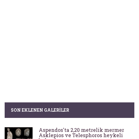
SON EKLENEN GALERILER
Aspendos'ta 2,20 metrelik mermer
Asklepios ve Telesphoros heykeli