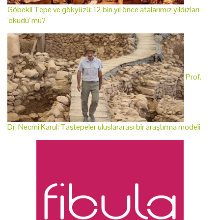
Göbekli Tepe ve gökyüzü: 12 bin yıl önce atalarımız yıldızları
'okudu' mu?
Prof.
Dr. Necmi Karul: Taştepeler uluslararası bir araştırma modeli