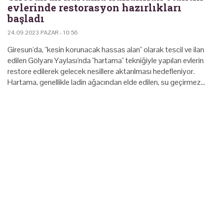
evlerinde restorasyon hazırlıkları
başladı
24.09.2023 PAZAR - 10:56
Giresun'da, "kesin korunacak hassas alan" olarak tescil ve ilan
edilen Gölyanı Yaylası'nda "hartama" tekniğiyle yapılan evlerin
restore edilerek gelecek nesillere aktarılması hedefleniyor.
Hartama, genellikle ladin ağacından elde edilen, su geçirmez…