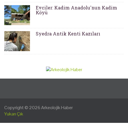
Evciler: Kadim Anadolu'nun Kadim
Köyü
Syedra Antik Kenti Kazıları
Copyright © 2026
Arkeolojik Haber
Yukarı Çık