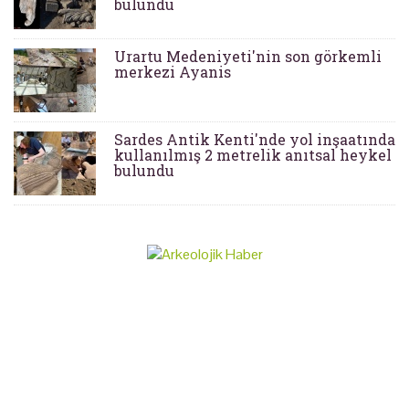
bulundu
Urartu Medeniyeti'nin son görkemli
merkezi Ayanis
Sardes Antik Kenti'nde yol inşaatında
kullanılmış 2 metrelik anıtsal heykel
bulundu