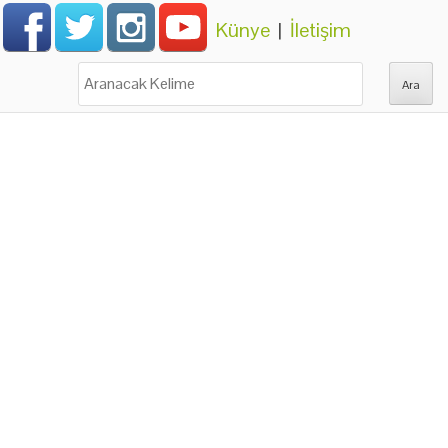
Künye
|
İletişim
Ara: