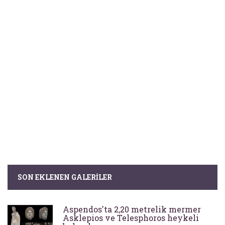
SON EKLENEN GALERILER
Aspendos'ta 2,20 metrelik mermer
Asklepios ve Telesphoros heykeli