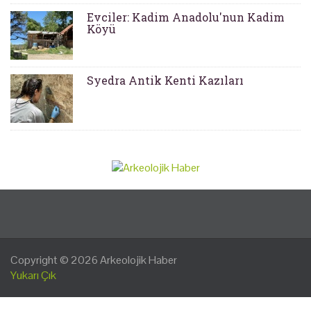
Evciler: Kadim Anadolu'nun Kadim
Köyü
Syedra Antik Kenti Kazıları
Copyright © 2026
Arkeolojik Haber
Yukarı Çık