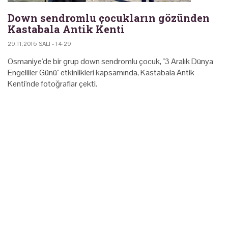
Down sendromlu çocukların gözünden
Kastabala Antik Kenti
29.11.2016 SALI - 14:29
Osmaniye'de bir grup down sendromlu çocuk, "3 Aralık Dünya
Engelliler Günü" etkinlikleri kapsamında, Kastabala Antik
Kenti'nde fotoğraflar çekti.