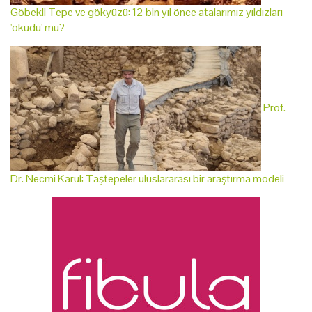
Göbekli Tepe ve gökyüzü: 12 bin yıl önce atalarımız yıldızları
'okudu' mu?
Prof.
Dr. Necmi Karul: Taştepeler uluslararası bir araştırma modeli