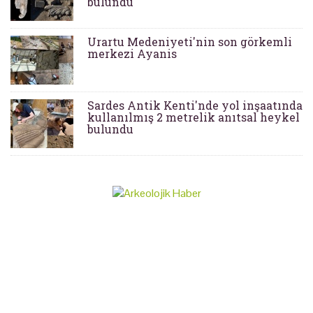
bulundu
Urartu Medeniyeti'nin son görkemli
merkezi Ayanis
Sardes Antik Kenti'nde yol inşaatında
kullanılmış 2 metrelik anıtsal heykel
bulundu