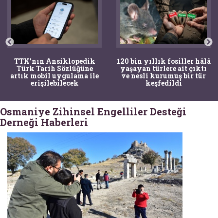
TTK'nın Ansiklopedik
120 bin yıllık fosiller hâlâ
Türk Tarih Sözlüğüne
yaşayan türlere ait çıktı
artık mobil uygulama ile
ve nesli kurumuş bir tür
erişilebilecek
keşfedildi
Osmaniye Zihinsel Engelliler Desteği
Derneği Haberleri