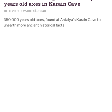
years old axes in Karain Cave
10.08.2019 CUMARTESI - 12:48
350,000 years old axes, found at Antalya’s Karain Cave to
unearth more ancient historical facts