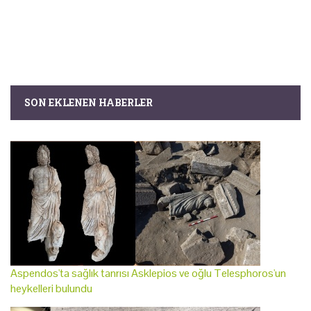
SON EKLENEN HABERLER
Aspendos'ta sağlık tanrısı Asklepios ve oğlu Telesphoros'un
heykelleri bulundu