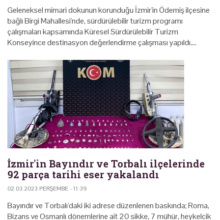
Geleneksel mimari dokunun korunduğu İzmir'in Ödemiş ilçesine
bağlı Birgi Mahallesi'nde, sürdürülebilir turizm programı
çalışmaları kapsamında Küresel Sürdürülebilir Turizm
Konseyince destinasyon değerlendirme çalışması yapıldı.…
İzmir'in Bayındır ve Torbalı ilçelerinde
92 parça tarihi eser yakalandı
02.03.2023 PERŞEMBE - 11:39
Bayındır ve Torbalı'daki iki adrese düzenlenen baskında; Roma,
Bizans ve Osmanlı dönemlerine ait 20 sikke, 7 mühür, heykelcik