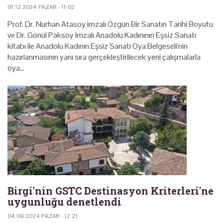
01.12.2024 PAZAR - 11:02
Prof. Dr. Nurhan Atasoy imzalı Özgün Bir Sanatın Tarihi Boyutu
ve Dr. Gönül Paksoy imzalı Anadolu Kadınının Eşsiz Sanatı
kitabı ile Anadolu Kadının Eşsiz Sanatı Oya Belgeseli'nin
hazırlanmasının yanı sıra gerçekleştirilecek yeni çalışmalarla
oya…
Birgi'nin GSTC Destinasyon Kriterleri'ne
uygunluğu denetlendi
04.08.2024 PAZAR - 12:21