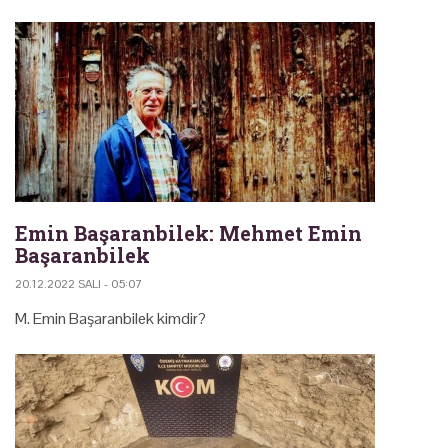
Emin Başaranbilek: Mehmet Emin
Başaranbilek
20.12.2022 SALI - 05:07
M. Emin Başaranbilek kimdir?