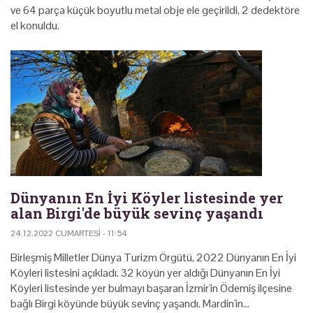
ve 64 parça küçük boyutlu metal obje ele geçirildi, 2 dedektöre
el konuldu.
Dünyanın En İyi Köyler listesinde yer
alan Birgi'de büyük sevinç yaşandı
24.12.2022 CUMARTESI - 11:54
Birleşmiş Milletler Dünya Turizm Örgütü, 2022 Dünyanın En İyi
Köyleri listesini açıkladı. 32 köyün yer aldığı Dünyanın En İyi
Köyleri listesinde yer bulmayı başaran İzmir'in Ödemiş ilçesine
bağlı Birgi köyünde büyük sevinç yaşandı. Mardin'in…