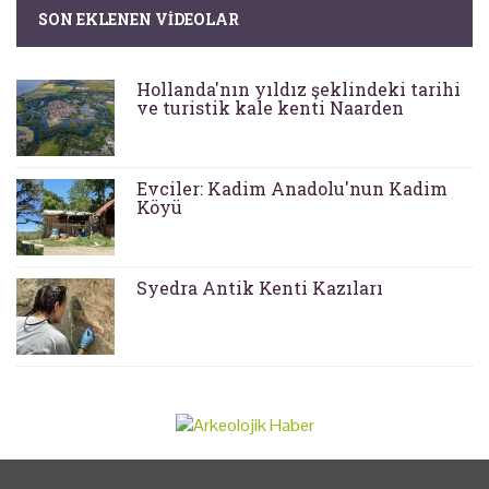
SON EKLENEN VIDEOLAR
Hollanda'nın yıldız şeklindeki tarihi
ve turistik kale kenti Naarden
Evciler: Kadim Anadolu'nun Kadim
Köyü
Syedra Antik Kenti Kazıları