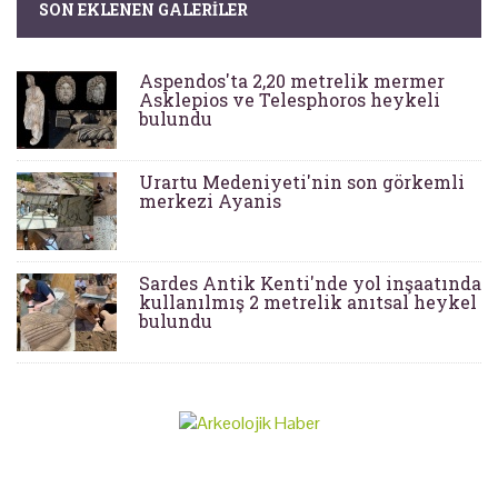
SON EKLENEN GALERILER
Aspendos'ta 2,20 metrelik mermer
Asklepios ve Telesphoros heykeli
bulundu
Urartu Medeniyeti'nin son görkemli
merkezi Ayanis
Sardes Antik Kenti'nde yol inşaatında
kullanılmış 2 metrelik anıtsal heykel
bulundu