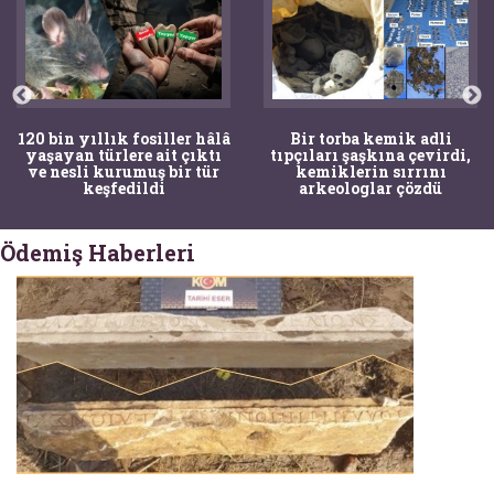
120 bin yıllık fosiller hâlâ
Bir torba kemik adli
yaşayan türlere ait çıktı
tıpçıları şaşkına çevirdi,
ve nesli kurumuş bir tür
kemiklerin sırrını
keşfedildi
arkeologlar çözdü
Ödemiş Haberleri