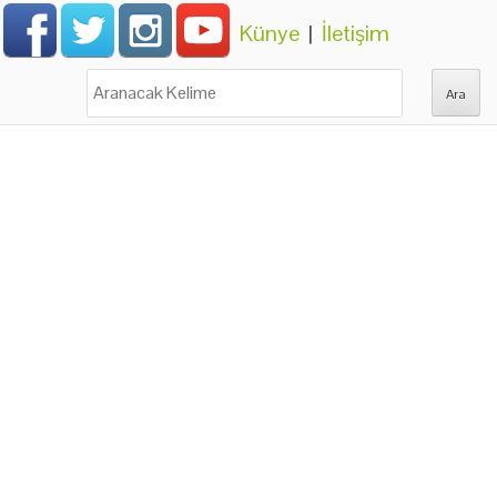
Künye
|
İletişim
Ara: