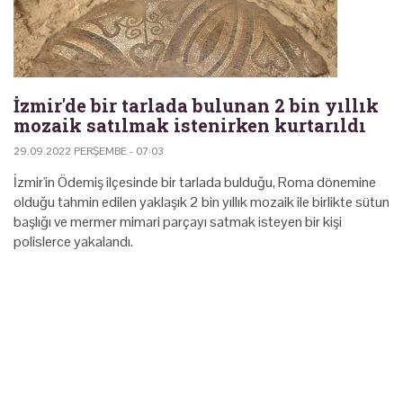
İzmir'de bir tarlada bulunan 2 bin yıllık
mozaik satılmak istenirken kurtarıldı
29.09.2022 PERŞEMBE - 07:03
İzmir'in Ödemiş ilçesinde bir tarlada bulduğu, Roma dönemine
olduğu tahmin edilen yaklaşık 2 bin yıllık mozaik ile birlikte sütun
başlığı ve mermer mimari parçayı satmak isteyen bir kişi
polislerce yakalandı.