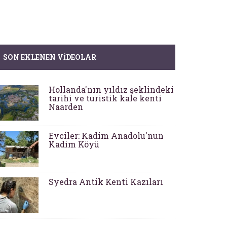
SON EKLENEN VIDEOLAR
Hollanda'nın yıldız şeklindeki
tarihi ve turistik kale kenti
Naarden
Evciler: Kadim Anadolu'nun
Kadim Köyü
Syedra Antik Kenti Kazıları