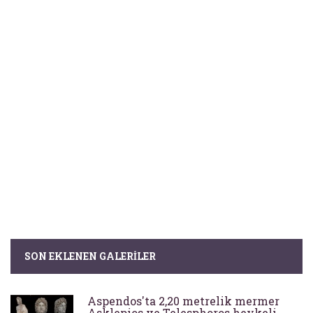
SON EKLENEN GALERILER
Aspendos'ta 2,20 metrelik mermer
Asklepios ve Telesphoros heykeli