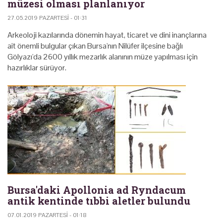
müzesi olması planlanıyor
27.05.2019 PAZARTESI - 01:31
Arkeoloji kazılarında dönemin hayat, ticaret ve dini inançlarına
ait önemli bulgular çıkan Bursa'nın Nilüfer ilçesine bağlı
Gölyazı'da 2600 yıllık mezarlık alanının müze yapılması için
hazırlıklar sürüyor.
Bursa'daki Apollonia ad Ryndacum
antik kentinde tıbbi aletler bulundu
07.01.2019 PAZARTESI - 01:18