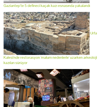
Gaziantep'te 5 defineci kaçak kazı esnasında yakalandı
Urfa
Kalesi'nde restorasyon 'malum nedenlerle' uzarken arkeoloji
kazıları sürüyor