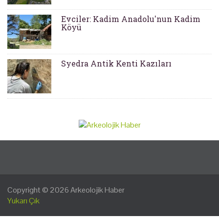
Evciler: Kadim Anadolu'nun Kadim
Köyü
Syedra Antik Kenti Kazıları
Copyright © 2026
Arkeolojik Haber
Yukarı Çık