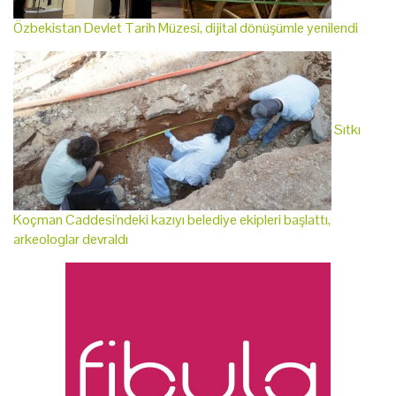
Özbekistan Devlet Tarih Müzesi, dijital dönüşümle yenilendi
Sıtkı
Koçman Caddesi'ndeki kazıyı belediye ekipleri başlattı,
arkeologlar devraldı