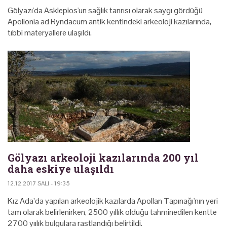
Gölyazı'da Asklepios'un sağlık tanrısı olarak saygı gördüğü
Apollonia ad Ryndacum antik kentindeki arkeoloji kazılarında,
tıbbi materyallere ulaşıldı.
Gölyazı arkeoloji kazılarında 200 yıl
daha eskiye ulaşıldı
12.12.2017 SALI - 19:35
Kız Ada’da yapılan arkeolojik kazılarda Apollan Tapınağı'nın yeri
tam olarak belirlenirken, 2500 yıllık olduğu tahminedilen kentte
2700 yıılık bulgulara rastlandığı belirtildi.