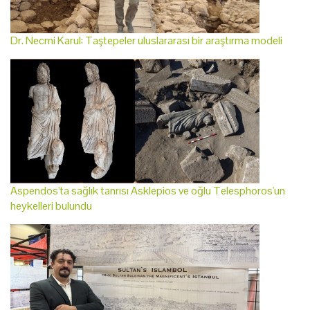
Dr. Necmi Karul: Taştepeler uluslararası bir araştırma modeli
Aspendos'ta sağlık tanrısı Asklepios ve oğlu Telesphoros'un
heykelleri bulundu