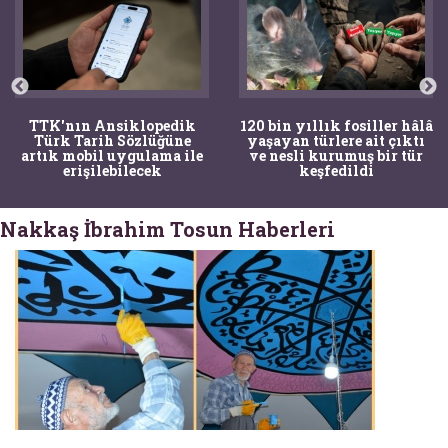
TTK'nın Ansiklopedik
120 bin yıllık fosiller hâlâ
Türk Tarih Sözlüğüne
yaşayan türlere ait çıktı
artık mobil uygulama ile
ve nesli kurumuş bir tür
erişilebilecek
keşfedildi
Nakkaş İbrahim Tosun Haberleri