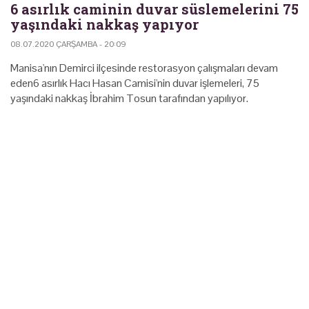
6 asırlık caminin duvar süslemelerini 75
yaşındaki nakkaş yapıyor
08.07.2020 ÇARŞAMBA - 20:09
Manisa'nın Demirci ilçesinde restorasyon çalışmaları devam
eden6 asırlık Hacı Hasan Camisi'nin duvar işlemeleri, 75
yaşındaki nakkaş İbrahim Tosun tarafından yapılıyor.