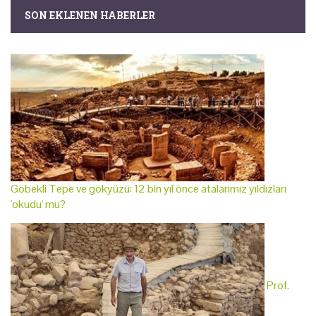
SON EKLENEN HABERLER
Göbekli Tepe ve gökyüzü: 12 bin yıl önce atalarımız yıldızları
'okudu' mu?
Prof.