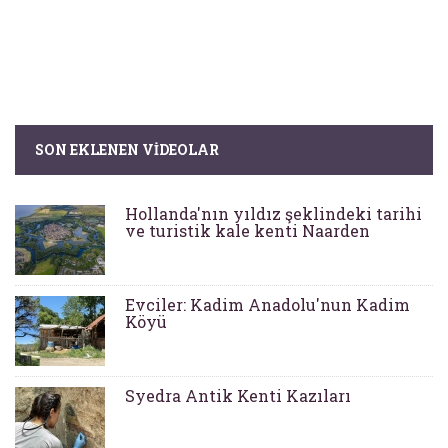
SON EKLENEN VIDEOLAR
Hollanda'nın yıldız şeklindeki tarihi
ve turistik kale kenti Naarden
Evciler: Kadim Anadolu'nun Kadim
Köyü
Syedra Antik Kenti Kazıları