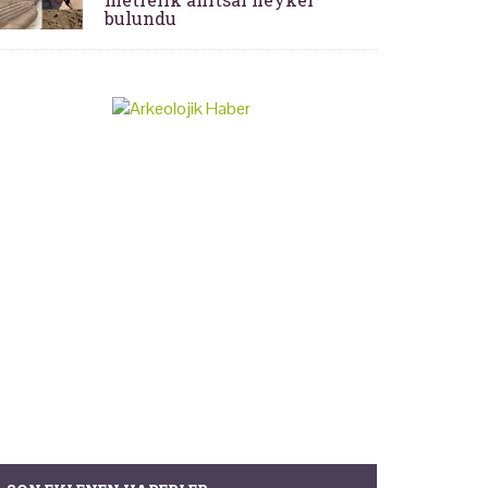
bulundu