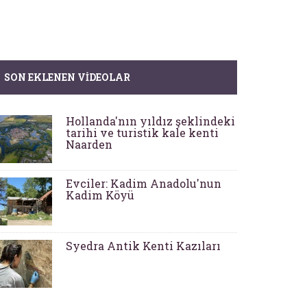
SON EKLENEN VIDEOLAR
Hollanda'nın yıldız şeklindeki
tarihi ve turistik kale kenti
Naarden
Evciler: Kadim Anadolu'nun
Kadim Köyü
Syedra Antik Kenti Kazıları