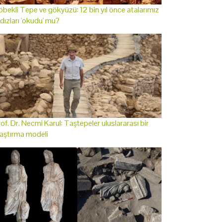
bekli Tepe ve gökyüzü: 12 bin yıl önce atalarımız
ldızları 'okudu' mu?
of. Dr. Necmi Karul: Taştepeler uluslararası bir
aştırma modeli