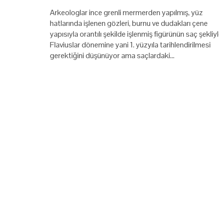
Arkeologlar ince grenli mermerden yapılmış, yüz
hatlarında işlenen gözleri, burnu ve dudakları çene
yapısıyla orantılı şekilde işlenmiş figürünün saç şekliy
Flaviuslar dönemine yani 1. yüzyıla tarihlendirilmesi
gerektiğini düşünüyor ama saçlardaki…