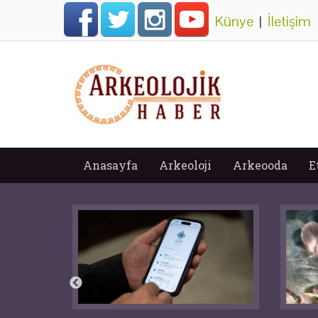
Künye
|
İletişim
Anasayfa
Arkeoloji
Arkeooda
E