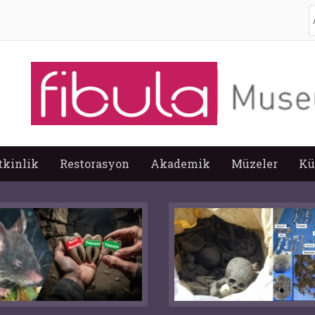
A
tkinlik
Restorasyon
Akademik
Müzeler
Kü