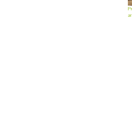
Pr
ar