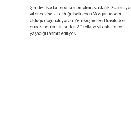
Şimdiye kadar en eski memelinin, yaklaşık 205 milyo
yıl öncesine ait olduğu belirlenen Morganucodon
olduğu düşünülüyordu. Yeni keşfedilen Brasilodon
quadrangularis'in ondan 20 milyon yıl daha önce
yaşadığı tahmin ediliyor.