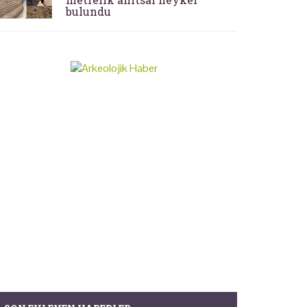
bulundu