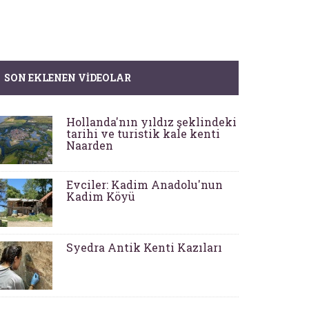
SON EKLENEN VIDEOLAR
Hollanda'nın yıldız şeklindeki
tarihi ve turistik kale kenti
Naarden
Evciler: Kadim Anadolu'nun
Kadim Köyü
Syedra Antik Kenti Kazıları