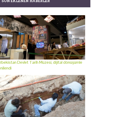
SON EKLENEN HABERLER
bekistan Devlet Tarih Müzesi, dijital dönüşümle
nilendi