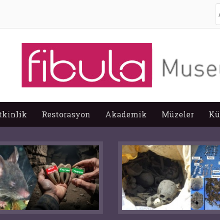
A
tkinlik
Restorasyon
Akademik
Müzeler
Kü