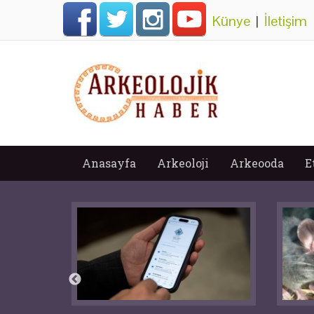
Künye
|
İletişim
Anasayfa
Arkeoloji
Arkeooda
E