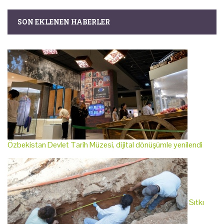
SON EKLENEN HABERLER
Özbekistan Devlet Tarih Müzesi, dijital dönüşümle yenilendi
Sıtkı