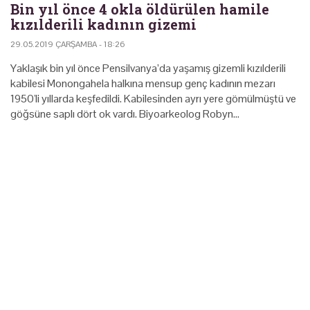
Bin yıl önce 4 okla öldürülen hamile
kızılderili kadının gizemi
29.05.2019 ÇARŞAMBA - 18:26
Yaklaşık bin yıl önce Pensilvanya’da yaşamış gizemli kızılderili
kabilesi Monongahela halkına mensup genç kadının mezarı
1950'li yıllarda keşfedildi. Kabilesinden ayrı yere gömülmüştü ve
göğsüne saplı dört ok vardı. Biyoarkeolog Robyn…