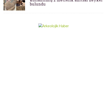
bulundu