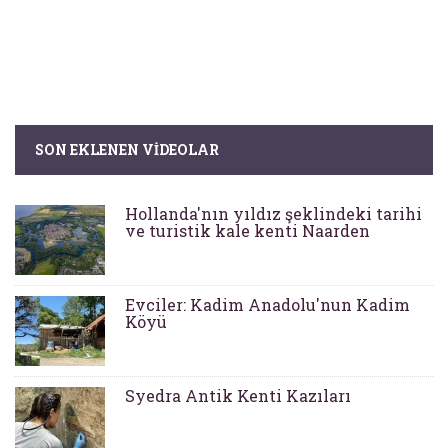
SON EKLENEN VIDEOLAR
Hollanda'nın yıldız şeklindeki tarihi
ve turistik kale kenti Naarden
Evciler: Kadim Anadolu'nun Kadim
Köyü
Syedra Antik Kenti Kazıları