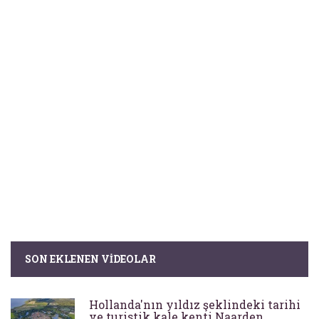
SON EKLENEN VIDEOLAR
Hollanda'nın yıldız şeklindeki tarihi
ve turistik kale kenti Naarden