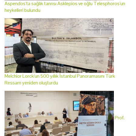
Aspendos'ta sağlık tanrısı Asklepios ve oğlu Telesphoros'un
heykelleri bulundu
Melchior Lorck'un 500 yıllık İstanbul Panoramasını Türk
Ressam yeniden oluşturdu
Prof.