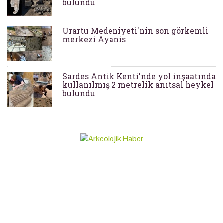
bulundu
Urartu Medeniyeti'nin son görkemli
merkezi Ayanis
Sardes Antik Kenti'nde yol inşaatında
kullanılmış 2 metrelik anıtsal heykel
bulundu