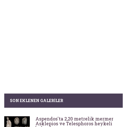
SON EKLENEN GALERILER
Aspendos'ta 2,20 metrelik mermer
Asklepios ve Telesphoros heykeli