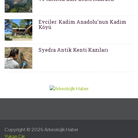
Evciler: Kadim Anadolu'nun Kadim
Köyü
Syedra Antik Kenti Kazıları
Copyright © 2026
Arkeolojik Haber
Yukarı Çık