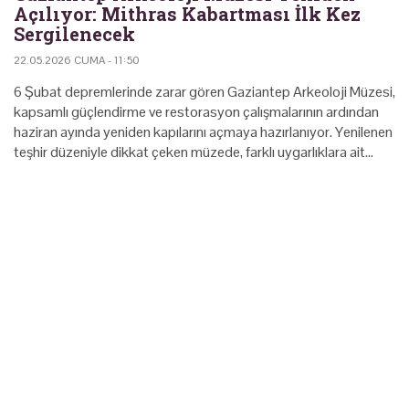
Açılıyor: Mithras Kabartması İlk Kez
Sergilenecek
22.05.2026 CUMA - 11:50
6 Şubat depremlerinde zarar gören Gaziantep Arkeoloji Müzesi,
kapsamlı güçlendirme ve restorasyon çalışmalarının ardından
haziran ayında yeniden kapılarını açmaya hazırlanıyor. Yenilenen
teşhir düzeniyle dikkat çeken müzede, farklı uygarlıklara ait…