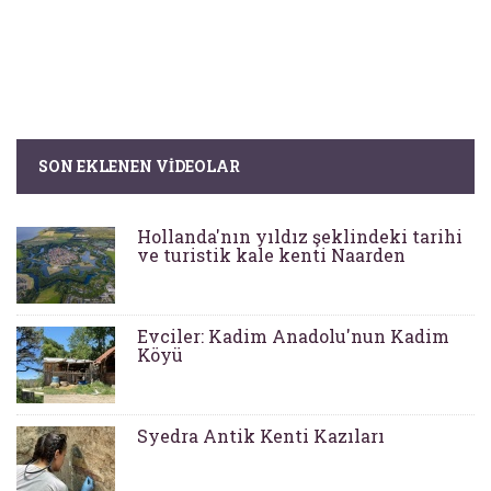
SON EKLENEN VIDEOLAR
Hollanda'nın yıldız şeklindeki tarihi
ve turistik kale kenti Naarden
Evciler: Kadim Anadolu'nun Kadim
Köyü
Syedra Antik Kenti Kazıları