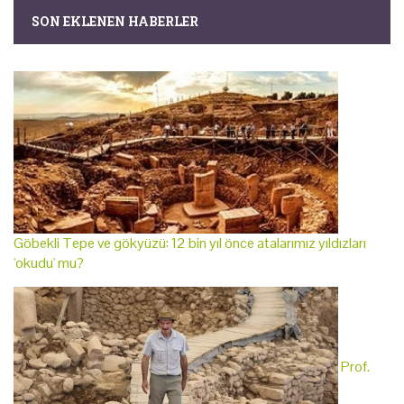
SON EKLENEN HABERLER
Göbekli Tepe ve gökyüzü: 12 bin yıl önce atalarımız yıldızları
'okudu' mu?
Prof.