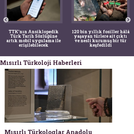
TTK'nın Ansiklopedik
120 bin yıllık fosiller hâlâ
Türk Tarih Sözlüğüne
yaşayan türlere ait çıktı
artık mobil uygulama ile
ve nesli kurumuş bir tür
erişilebilecek
keşfedildi
Mısırlı Türkoloji Haberleri
Mısırlı Türkologlar Anadolu