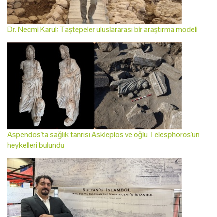
Dr. Necmi Karul: Taştepeler uluslararası bir araştırma modeli
Aspendos'ta sağlık tanrısı Asklepios ve oğlu Telesphoros'un
heykelleri bulundu