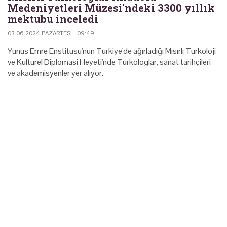
Medeniyetleri Müzesi'ndeki 3300 yıllık
mektubu inceledi
03.06.2024 PAZARTESI - 09:49
Yunus Emre Enstitüsü'nün Türkiye'de ağırladığı Mısırlı Türkoloji
ve Kültürel Diplomasi Heyeti'nde Türkologlar, sanat tarihçileri
ve akademisyenler yer alıyor.