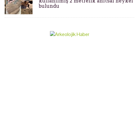
kullanılmış 2 metrelik anıtsal heykel
bulundu