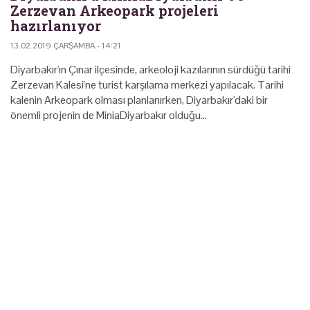
Zerzevan Arkeopark projeleri
hazırlanıyor
13.02.2019 ÇARŞAMBA - 14:21
Diyarbakır'ın Çınar ilçesinde, arkeoloji kazılarının sürdüğü tarihi
Zerzevan Kalesi'ne turist karşılama merkezi yapılacak. Tarihi
kalenin Arkeopark olması planlanırken, Diyarbakır'daki bir
önemli projenin de MiniaDiyarbakır olduğu…