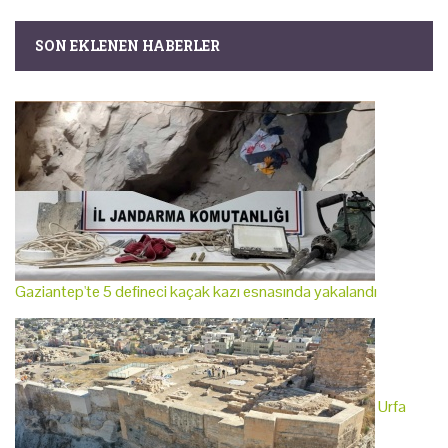
SON EKLENEN HABERLER
Gaziantep'te 5 defineci kaçak kazı esnasında yakalandı
Urfa