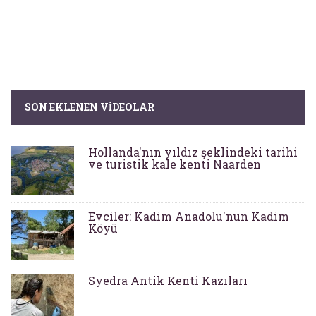
SON EKLENEN VIDEOLAR
Hollanda'nın yıldız şeklindeki tarihi
ve turistik kale kenti Naarden
Evciler: Kadim Anadolu'nun Kadim
Köyü
Syedra Antik Kenti Kazıları