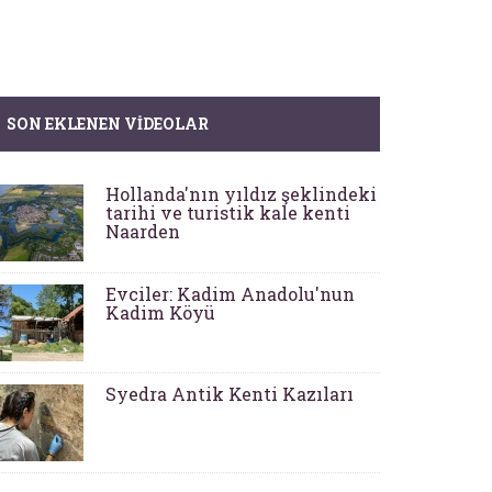
SON EKLENEN VIDEOLAR
Hollanda'nın yıldız şeklindeki
tarihi ve turistik kale kenti
Naarden
Evciler: Kadim Anadolu'nun
Kadim Köyü
Syedra Antik Kenti Kazıları