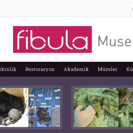
A
tkinlik
Restorasyon
Akademik
Müzeler
Kü