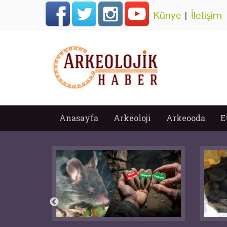
Künye
|
İletişim
Anasayfa
Arkeoloji
Arkeooda
E