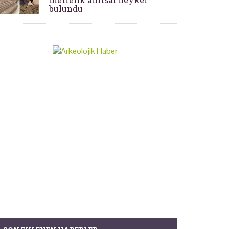
bulundu