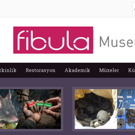
A
tkinlik
Restorasyon
Akademik
Müzeler
Kü