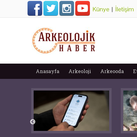
Künye
|
İletişim
Anasayfa
Arkeoloji
Arkeooda
E