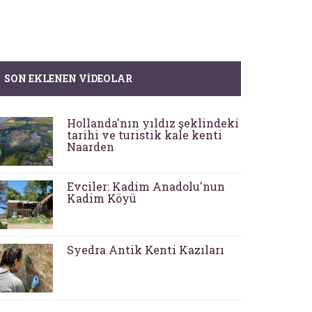
SON EKLENEN VIDEOLAR
Hollanda'nın yıldız şeklindeki
tarihi ve turistik kale kenti
Naarden
Evciler: Kadim Anadolu'nun
Kadim Köyü
Syedra Antik Kenti Kazıları