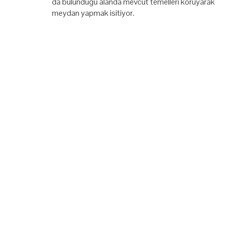
da bulunduğu alanda mevcut temelleri koruyarak
meydan yapmak isitiyor.