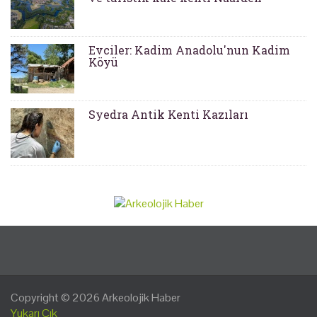
Evciler: Kadim Anadolu'nun Kadim
Köyü
Syedra Antik Kenti Kazıları
Copyright © 2026
Arkeolojik Haber
Yukarı Çık