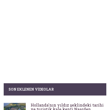
SON EKLENEN VIDEOLAR
Hollanda'nın yıldız şeklindeki tarihi
ve turistik kale kenti Naarden