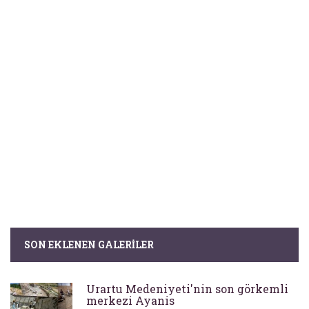
SON EKLENEN GALERILER
Urartu Medeniyeti'nin son görkemli
merkezi Ayanis