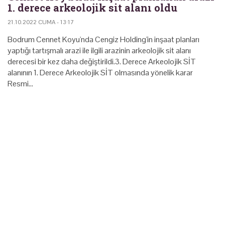
1. derece arkeolojik sit alanı oldu
21.10.2022 CUMA - 13:17
Bodrum Cennet Koyu'nda Cengiz Holding'in inşaat planları
yaptığı tartışmalı arazi ile ilgili arazinin arkeolojik sit alanı
derecesi bir kez daha değiştirildi.3. Derece Arkeolojik SİT
alanının 1. Derece Arkeolojik SİT olmasında yönelik karar
Resmi…