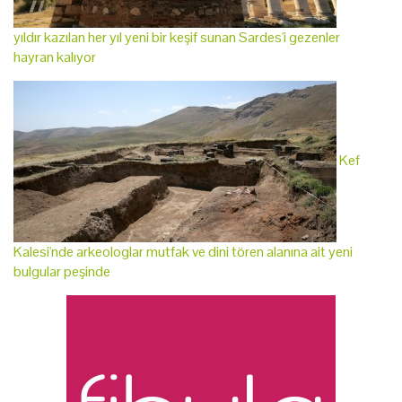
yıldır kazılan her yıl yeni bir keşif sunan Sardes'i gezenler
hayran kalıyor
Kef
Kalesi'nde arkeologlar mutfak ve dini tören alanına ait yeni
bulgular peşinde