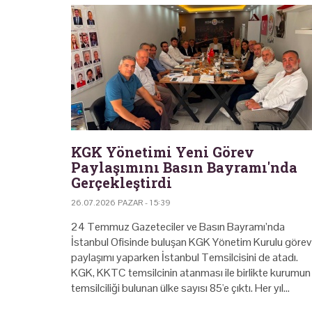
KGK Yönetimi Yeni Görev
Paylaşımını Basın Bayramı'nda
Gerçekleştirdi
26.07.2026 PAZAR - 15:39
24 Temmuz Gazeteciler ve Basın Bayramı’nda
İstanbul Ofisinde buluşan KGK Yönetim Kurulu görev
paylaşımı yaparken İstanbul Temsilcisini de atadı.
KGK, KKTC temsilcinin atanması ile birlikte kurumun
temsilciliği bulunan ülke sayısı 85'e çıktı. Her yıl…