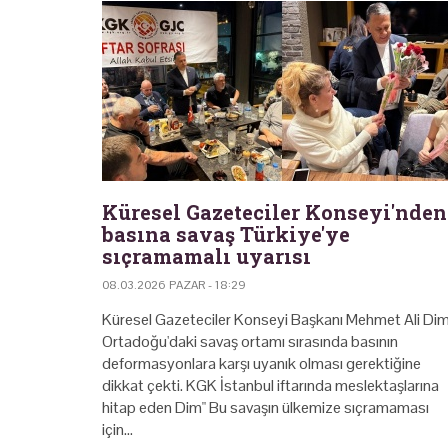
Küresel Gazeteciler Konseyi'nden
basına savaş Türkiye'ye
sıçramamalı uyarısı
08.03.2026 PAZAR - 18:29
Küresel Gazeteciler Konseyi Başkanı Mehmet Ali Dim
Ortadoğu'daki savaş ortamı sırasında basının
deformasyonlara karşı uyanık olması gerektiğine
dikkat çekti. KGK İstanbul iftarında meslektaşlarına
hitap eden Dim" Bu savaşın ülkemize sıçramaması
için…