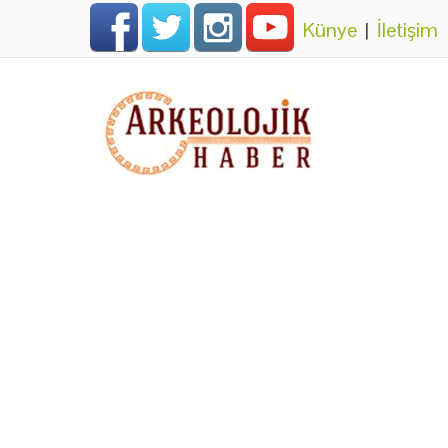
Künye
|
İletişim