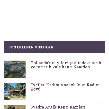
SON EKLENEN VIDEOLAR
Hollanda'nın yıldız şeklindeki tarihi
ve turistik kale kenti Naarden
Evciler: Kadim Anadolu'nun Kadim
Köyü
Syedra Antik Kenti Kazıları