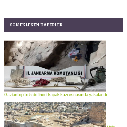
SON EKLENEN HABERLER
Gaziantep'te 5 defineci kaçak kazı esnasında yakalandı