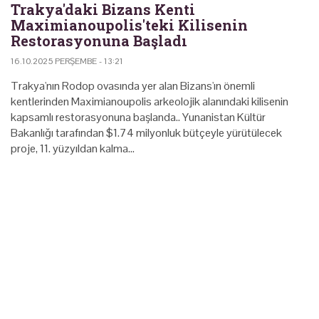
Trakya'daki Bizans Kenti
Maximianoupolis'teki Kilisenin
Restorasyonuna Başladı
16.10.2025 PERŞEMBE - 13:21
Trakya'nın Rodop ovasında yer alan Bizans'ın önemli
kentlerinden Maximianoupolis arkeolojik alanındaki kilisenin
kapsamlı restorasyonuna başlanda.. Yunanistan Kültür
Bakanlığı tarafından $1.74 milyonluk bütçeyle yürütülecek
proje, 11. yüzyıldan kalma…