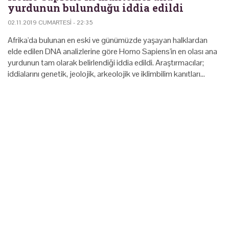
yurdunun bulunduğu iddia edildi
02.11.2019 CUMARTESI - 22:35
Afrika'da bulunan en eski ve günümüzde yaşayan halklardan
elde edilen DNA analizlerine göre Homo Sapiens'in en olası ana
yurdunun tam olarak belirlendiği iddia edildi. Araştırmacılar;
iddialarını genetik, jeolojik, arkeolojik ve iklimbilim kanıtları…