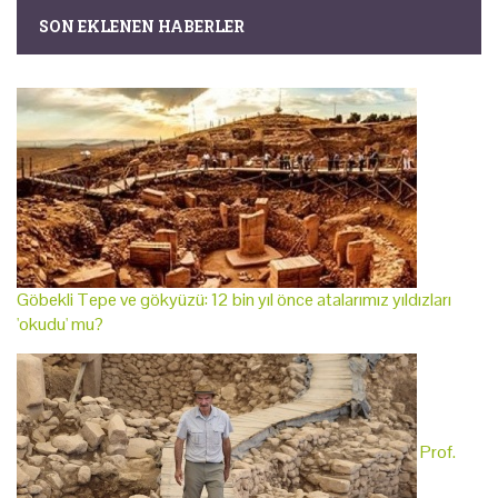
SON EKLENEN HABERLER
Göbekli Tepe ve gökyüzü: 12 bin yıl önce atalarımız yıldızları
'okudu' mu?
Prof.