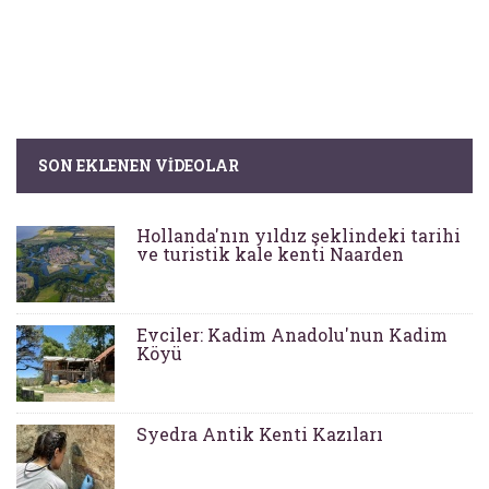
SON EKLENEN VIDEOLAR
Hollanda'nın yıldız şeklindeki tarihi
ve turistik kale kenti Naarden
Evciler: Kadim Anadolu'nun Kadim
Köyü
Syedra Antik Kenti Kazıları