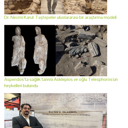
Dr. Necmi Karul: Taştepeler uluslararası bir araştırma modeli
Aspendos'ta sağlık tanrısı Asklepios ve oğlu Telesphoros'un
heykelleri bulundu