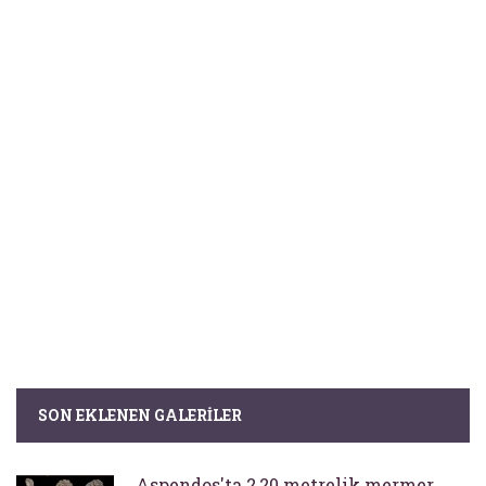
SON EKLENEN GALERILER
Aspendos'ta 2,20 metrelik mermer