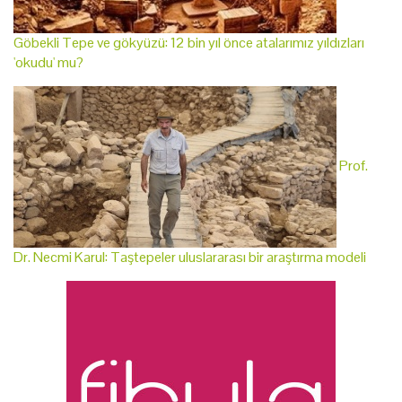
Göbekli Tepe ve gökyüzü: 12 bin yıl önce atalarımız yıldızları
'okudu' mu?
Prof.
Dr. Necmi Karul: Taştepeler uluslararası bir araştırma modeli