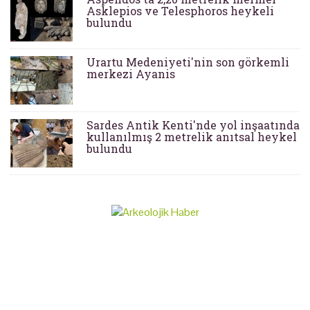
Asklepios ve Telesphoros heykeli
bulundu
Urartu Medeniyeti'nin son görkemli
merkezi Ayanis
Sardes Antik Kenti'nde yol inşaatında
kullanılmış 2 metrelik anıtsal heykel
bulundu