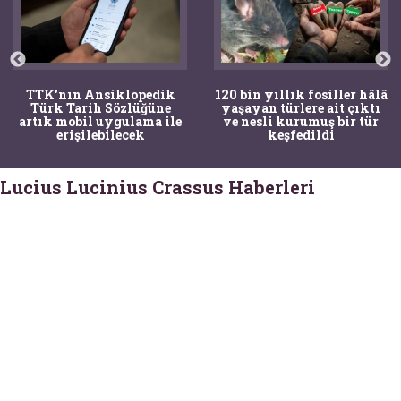
TTK'nın Ansiklopedik
120 bin yıllık fosiller hâlâ
Türk Tarih Sözlüğüne
yaşayan türlere ait çıktı
artık mobil uygulama ile
ve nesli kurumuş bir tür
erişilebilecek
keşfedildi
Lucius Lucinius Crassus Haberleri