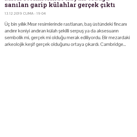
sanılan garip külahlar gerçek çıktı
13.12.2019 CUMA - 19:04
Üç bin yıllık Mısır resimlerinde rastlanan, baş üstündeki fincanı
andırır koniyi andıran külah şekilli serpuş ya da aksesuarın
sembolik mi, gerçek mi olduğu merak ediliyordu. Bir mezardaki
arkeolojik keşif gerçek olduğunu ortaya çıkardı. Cambridge…