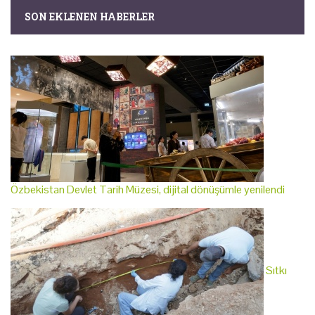
SON EKLENEN HABERLER
Özbekistan Devlet Tarih Müzesi, dijital dönüşümle yenilendi
Sıtkı