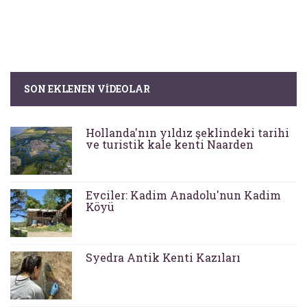
SON EKLENEN VIDEOLAR
Hollanda'nın yıldız şeklindeki tarihi
ve turistik kale kenti Naarden
Evciler: Kadim Anadolu'nun Kadim
Köyü
Syedra Antik Kenti Kazıları