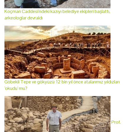
Koçman Caddesi'ndeki kazıyı belediye ekipleri başlattı,
arkeologlar devraldı
Göbekli Tepe ve gökyüzü: 12 bin yıl önce atalarımız yıldızları
'okudu' mu?
Prof.