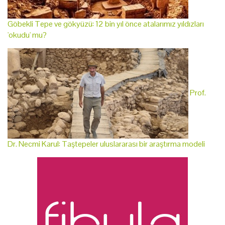
Göbekli Tepe ve gökyüzü: 12 bin yıl önce atalarımız yıldızları
'okudu' mu?
Prof.
Dr. Necmi Karul: Taştepeler uluslararası bir araştırma modeli