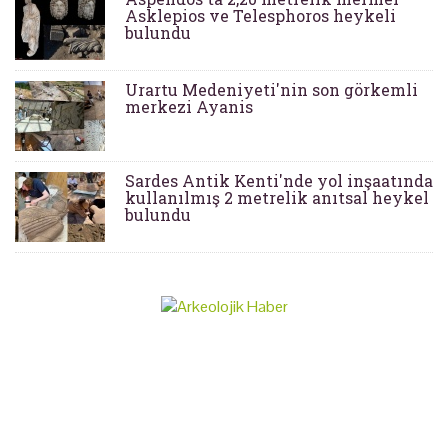
Asklepios ve Telesphoros heykeli
bulundu
Urartu Medeniyeti'nin son görkemli
merkezi Ayanis
Sardes Antik Kenti'nde yol inşaatında
kullanılmış 2 metrelik anıtsal heykel
bulundu