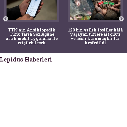
TTK'nın Ansiklopedik
120 bin yıllık fosiller hâlâ
Türk Tarih Sözlüğüne
yaşayan türlere ait çıktı
artık mobil uygulama ile
ve nesli kurumuş bir tür
erişilebilecek
keşfedildi
Lepidus Haberleri