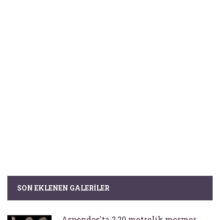
SON EKLENEN GALERILER
Aspendos'ta 2,20 metrelik mermer