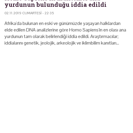
yurdunun bulunduğu iddia edildi
02.11.2019 CUMARTESI - 22:35
Afrika'da bulunan en eski ve günümüzde yaşayan halklardan
elde edilen DNA analizlerine göre Homo Sapiens'in en olası ana
yurdunun tam olarak belirlendiği iddia edildi. Araştırmacılar;
iddialarını genetik, jeolojik, arkeolojik ve iklimbilim kanıtları…