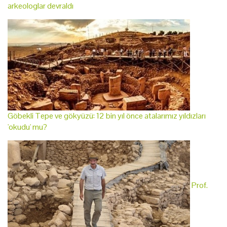
arkeologlar devraldı
Göbekli Tepe ve gökyüzü: 12 bin yıl önce atalarımız yıldızları
'okudu' mu?
Prof.