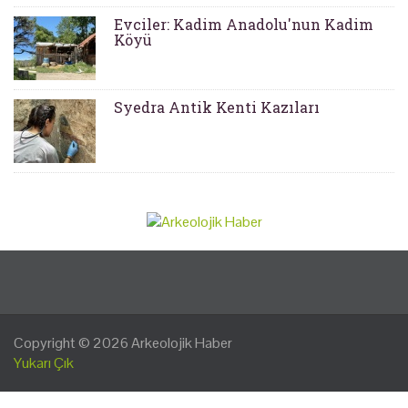
Evciler: Kadim Anadolu'nun Kadim
Köyü
Syedra Antik Kenti Kazıları
Copyright © 2026
Arkeolojik Haber
Yukarı Çık