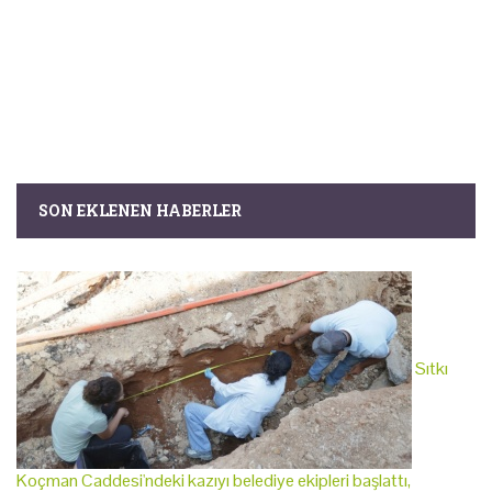
SON EKLENEN HABERLER
Sıtkı
Koçman Caddesi'ndeki kazıyı belediye ekipleri başlattı,