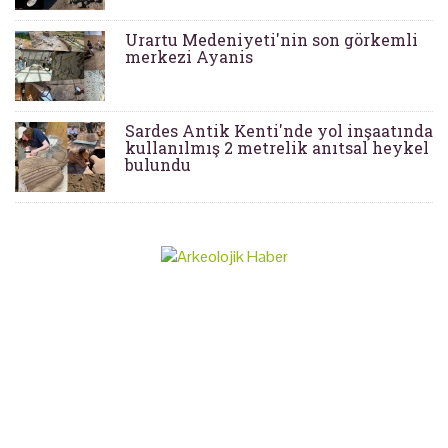
Urartu Medeniyeti'nin son görkemli
merkezi Ayanis
Sardes Antik Kenti'nde yol inşaatında
kullanılmış 2 metrelik anıtsal heykel
bulundu