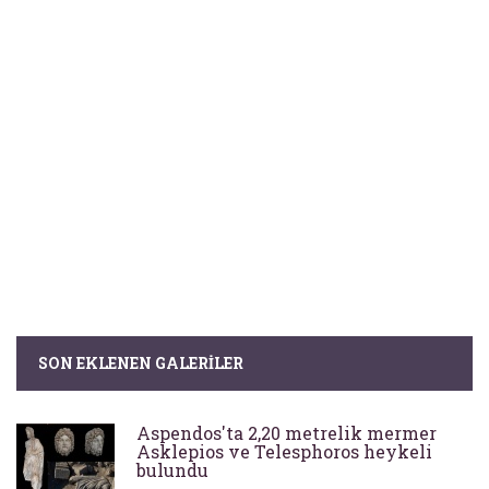
SON EKLENEN GALERILER
Aspendos'ta 2,20 metrelik mermer
Asklepios ve Telesphoros heykeli
bulundu