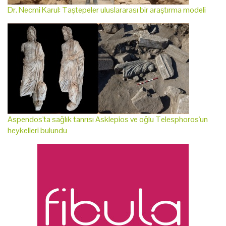
Dr. Necmi Karul: Taştepeler uluslararası bir araştırma modeli
Aspendos'ta sağlık tanrısı Asklepios ve oğlu Telesphoros'un
heykelleri bulundu