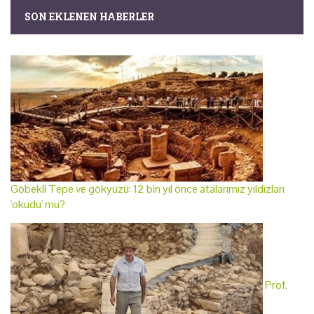
SON EKLENEN HABERLER
Göbekli Tepe ve gökyüzü: 12 bin yıl önce atalarımız yıldızları
'okudu' mu?
Prof.