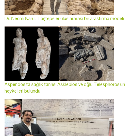
Dr. Necmi Karul: Taştepeler uluslararası bir araştırma modeli
Aspendos'ta sağlık tanrısı Asklepios ve oğlu Telesphoros'un
heykelleri bulundu