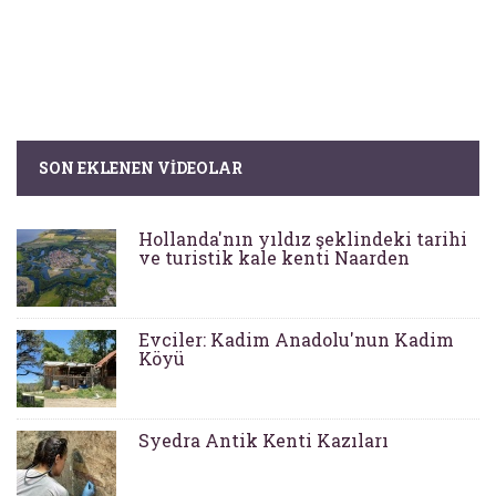
SON EKLENEN VIDEOLAR
Hollanda'nın yıldız şeklindeki tarihi
ve turistik kale kenti Naarden
Evciler: Kadim Anadolu'nun Kadim
Köyü
Syedra Antik Kenti Kazıları