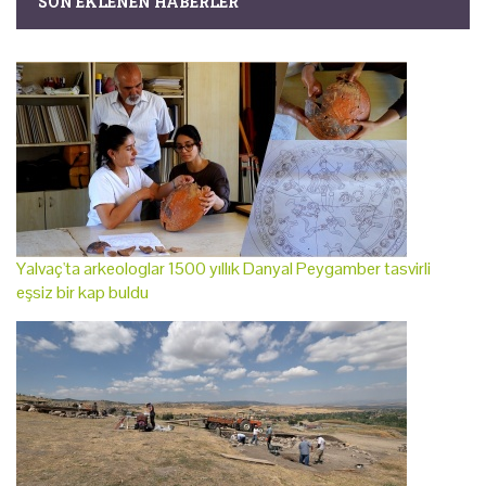
SON EKLENEN HABERLER
Yalvaç'ta arkeologlar 1500 yıllık Danyal Peygamber tasvirli
eşsiz bir kap buldu