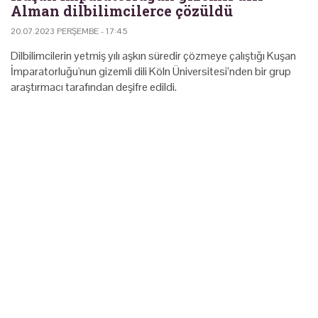
Alman dilbilimcilerce çözüldü
20.07.2023 PERŞEMBE - 17:45
Dilbilimcilerin yetmiş yılı aşkın süredir çözmeye çalıştığı Kuşan
İmparatorluğu'nun gizemli dili Köln Üniversitesi’nden bir grup
araştırmacı tarafından deşifre edildi.