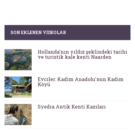
SON EKLENEN VIDEOLAR
Hollanda'nın yıldız şeklindeki tarihi
ve turistik kale kenti Naarden
Evciler: Kadim Anadolu'nun Kadim
Köyü
Syedra Antik Kenti Kazıları