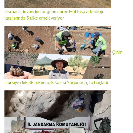
Osmanlı devrinden bugüne süren Hattuşa arkeoloji
kazılarında 5 ülke emek veriyor
Çin'in
Türkiye'deki ilk arkeolojik kazısı Yoğunburç'ta başladı