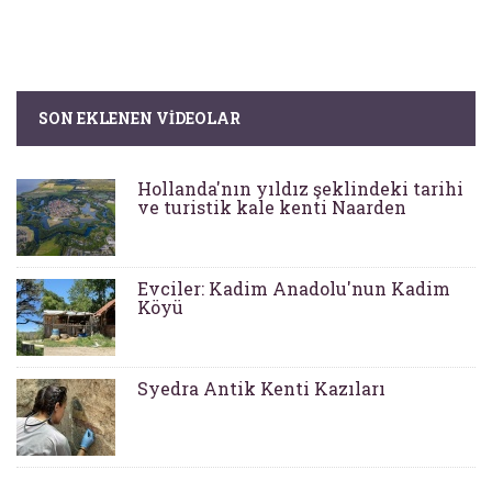
SON EKLENEN VIDEOLAR
Hollanda'nın yıldız şeklindeki tarihi
ve turistik kale kenti Naarden
Evciler: Kadim Anadolu'nun Kadim
Köyü
Syedra Antik Kenti Kazıları