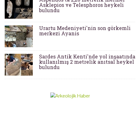
Asklepios ve Telesphoros heykeli
bulundu
Urartu Medeniyeti'nin son görkemli
merkezi Ayanis
Sardes Antik Kenti'nde yol inşaatında
kullanılmış 2 metrelik anıtsal heykel
bulundu