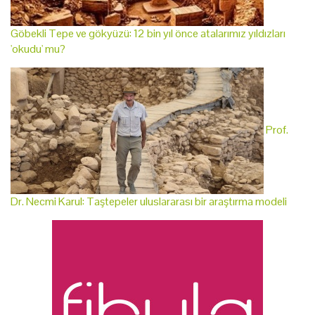
Göbekli Tepe ve gökyüzü: 12 bin yıl önce atalarımız yıldızları
'okudu' mu?
Prof.
Dr. Necmi Karul: Taştepeler uluslararası bir araştırma modeli