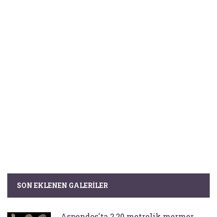
SON EKLENEN GALERILER
Aspendos'ta 2,20 metrelik mermer