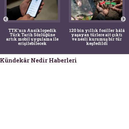
TTK'nın Ansiklopedik
120 bin yıllık fosiller hâlâ
Türk Tarih Sözlüğüne
yaşayan türlere ait çıktı
artık mobil uygulama ile
ve nesli kurumuş bir tür
erişilebilecek
keşfedildi
Kündekâr Nedir Haberleri