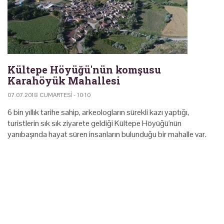
Kültepe Höyüğü'nün komşusu
Karahöyük Mahallesi
07.07.2018 CUMARTESI - 10:10
6 bin yıllık tarihe sahip, arkeologların sürekli kazı yaptığı,
turistlerin sık sık ziyarete geldiği Kültepe Höyüğü'nün
yanıbaşında hayat süren insanların bulunduğu bir mahalle var.