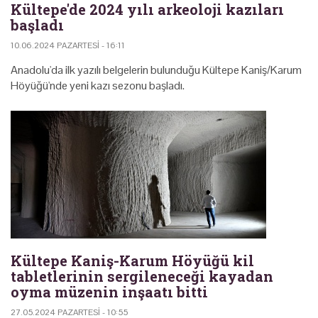
Kültepe'de 2024 yılı arkeoloji kazıları
başladı
10.06.2024 PAZARTESI - 16:11
Anadolu'da ilk yazılı belgelerin bulunduğu Kültepe Kaniş/Karum
Höyüğü'nde yeni kazı sezonu başladı.
Kültepe Kaniş-Karum Höyüğü kil
tabletlerinin sergileneceği kayadan
oyma müzenin inşaatı bitti
27.05.2024 PAZARTESI - 10:55