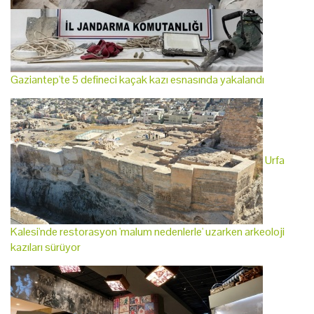
Gaziantep'te 5 defineci kaçak kazı esnasında yakalandı
Urfa
Kalesi'nde restorasyon 'malum nedenlerle' uzarken arkeoloji
kazıları sürüyor