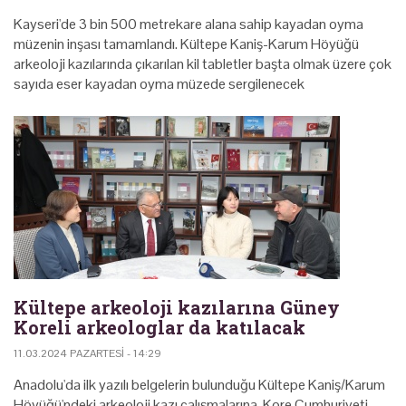
Kayseri'de 3 bin 500 metrekare alana sahip kayadan oyma
müzenin inşası tamamlandı. Kültepe Kaniş-Karum Höyüğü
arkeoloji kazılarında çıkarılan kil tabletler başta olmak üzere çok
sayıda eser kayadan oyma müzede sergilenecek
Kültepe arkeoloji kazılarına Güney
Koreli arkeologlar da katılacak
11.03.2024 PAZARTESI - 14:29
Anadolu'da ilk yazılı belgelerin bulunduğu Kültepe Kaniş/Karum
Höyüğü'ndeki arkeoloji kazı çalışmalarına, Kore Cumhuriyeti