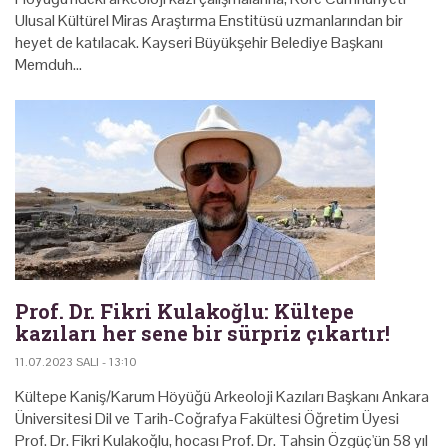
Ulusal Kültürel Miras Araştırma Enstitüsü uzmanlarından bir
heyet de katılacak. Kayseri Büyükşehir Belediye Başkanı
Memduh…
Prof. Dr. Fikri Kulakoğlu: Kültepe
kazıları her sene bir sürpriz çıkartır!
11.07.2023 SALI - 13:10
Kültepe Kaniş/Karum Höyüğü Arkeoloji Kazıları Başkanı Ankara
Üniversitesi Dil ve Tarih-Coğrafya Fakültesi Öğretim Üyesi
Prof. Dr. Fikri Kulakoğlu, hocası Prof. Dr. Tahsin Özgüç'ün 58 yıl