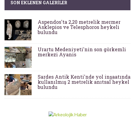
SON EKLENEN GALERILER
Aspendos'ta 2,20 metrelik mermer
Asklepios ve Telesphoros heykeli
bulundu
Urartu Medeniyeti'nin son görkemli
merkezi Ayanis
Sardes Antik Kenti'nde yol inşaatında
kullanılmış 2 metrelik anıtsal heykel
bulundu