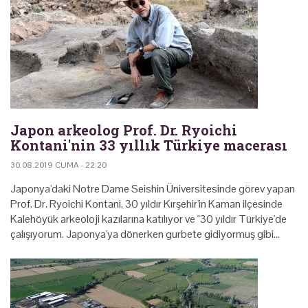
Japon arkeolog Prof. Dr. Ryoichi
Kontani'nin 33 yıllık Türkiye macerası
30.08.2019 CUMA - 22:20
Japonya'daki Notre Dame Seishin Üniversitesinde görev yapan
Prof. Dr. Ryoichi Kontani, 30 yıldır Kırşehir'in Kaman ilçesinde
Kalehöyük arkeoloji kazılarına katılıyor ve "30 yıldır Türkiye'de
çalışıyorum. Japonya'ya dönerken gurbete gidiyormuş gibi…