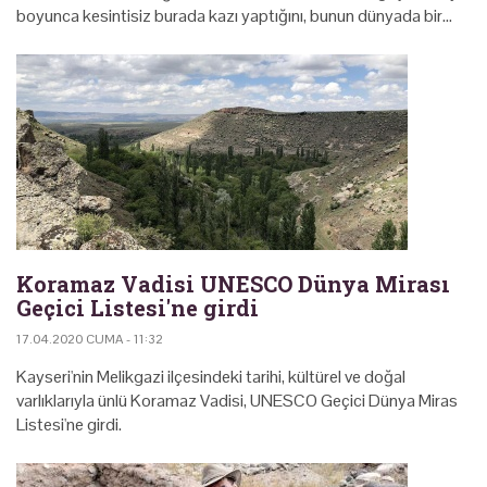
boyunca kesintisiz burada kazı yaptığını, bunun dünyada bir…
Koramaz Vadisi UNESCO Dünya Mirası
Geçici Listesi'ne girdi
17.04.2020 CUMA - 11:32
Kayseri'nin Melikgazi ilçesindeki tarihi, kültürel ve doğal
varlıklarıyla ünlü Koramaz Vadisi, UNESCO Geçici Dünya Miras
Listesi'ne girdi.