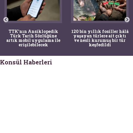
TTK'nın Ansiklopedik
120 bin yıllık fosiller hâlâ
Türk Tarih Sözlüğüne
yaşayan türlere ait çıktı
artık mobil uygulama ile
ve nesli kurumuş bir tür
erişilebilecek
keşfedildi
Konsül Haberleri