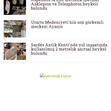
Asklepios ve Telesphoros heykeli
bulundu
Urartu Medeniyeti'nin son görkemli
merkezi Ayanis
Sardes Antik Kenti'nde yol inşaatında
kullanılmış 2 metrelik anıtsal heykel
bulundu