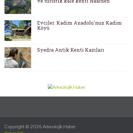
ve turistik kale kenti Naarden
Evciler: Kadim Anadolu'nun Kadim
Köyü
Syedra Antik Kenti Kazıları
Copyright © 2026
Arkeolojik Haber