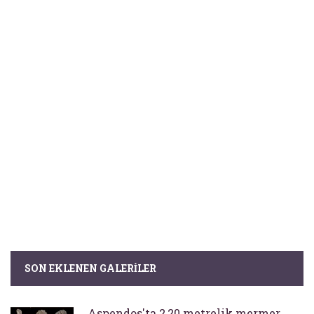
SON EKLENEN GALERILER
Aspendos'ta 2,20 metrelik mermer