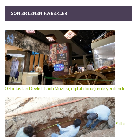
SON EKLENEN HABERLER
Özbekistan Devlet Tarih Müzesi, dijital dönüşümle yenilendi
Sıtkı