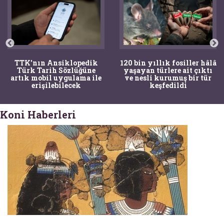
TTK'nın Ansiklopedik
120 bin yıllık fosiller hâlâ
Türk Tarih Sözlüğüne
yaşayan türlere ait çıktı
artık mobil uygulama ile
ve nesli kurumuş bir tür
erişilebilecek
keşfedildi
Koni Haberleri