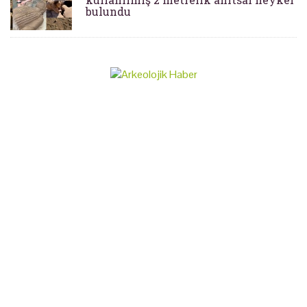
bulundu