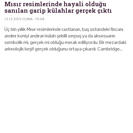
Mısır resimlerinde hayali olduğu
sanılan garip külahlar gerçek çıktı
13.12.2019 CUMA - 19:04
Üç bin yıllık Mısır resimlerinde rastlanan, baş üstündeki fincanı
andırır koniyi andıran külah şekilli serpuş ya da aksesuarın
sembolik mi, gerçek mi olduğu merak ediliyordu. Bir mezardaki
arkeolojik keşif gerçek olduğunu ortaya çıkardı. Cambridge…