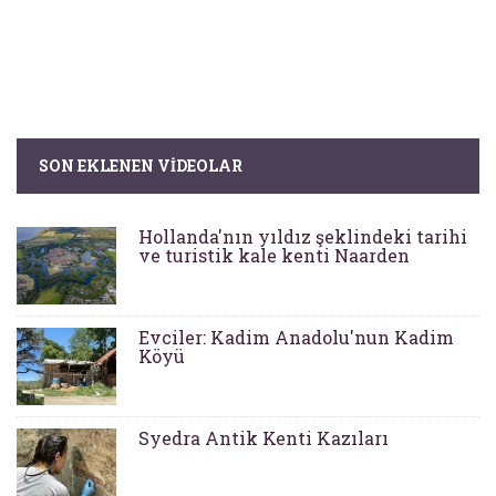
SON EKLENEN VIDEOLAR
Hollanda'nın yıldız şeklindeki tarihi
ve turistik kale kenti Naarden
Evciler: Kadim Anadolu'nun Kadim
Köyü
Syedra Antik Kenti Kazıları