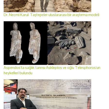
Dr. Necmi Karul: Taştepeler uluslararası bir araştırma modeli
Aspendos'ta sağlık tanrısı Asklepios ve oğlu Telesphoros'un
heykelleri bulundu