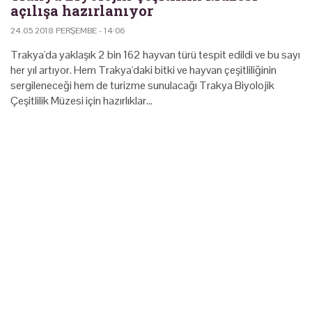
açılışa hazırlanıyor
24.05.2018 PERŞEMBE - 14:06
Trakya'da yaklaşık 2 bin 162 hayvan türü tespit edildi ve bu sayı
her yıl artıyor. Hem Trakya'daki bitki ve hayvan çeşitliliğinin
sergileneceği hem de turizme sunulacağı Trakya Biyolojik
Çeşitlilik Müzesi için hazırlıklar…