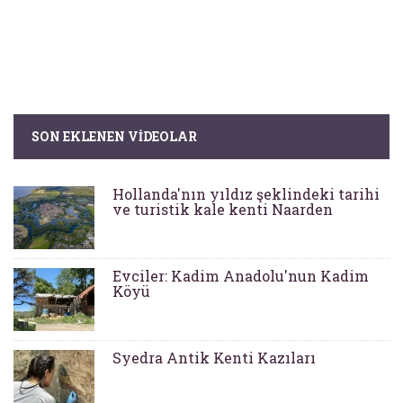
SON EKLENEN VIDEOLAR
Hollanda'nın yıldız şeklindeki tarihi
ve turistik kale kenti Naarden
Evciler: Kadim Anadolu'nun Kadim
Köyü
Syedra Antik Kenti Kazıları