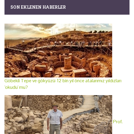
SON EKLENEN HABERLER
Göbekli Tepe ve gökyüzü: 12 bin yıl önce atalarımız yıldızları
'okudu' mu?
Prof.