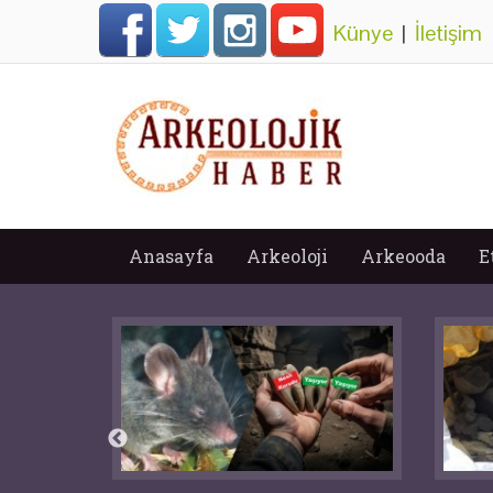
Künye
|
İletişim
Anasayfa
Arkeoloji
Arkeooda
E