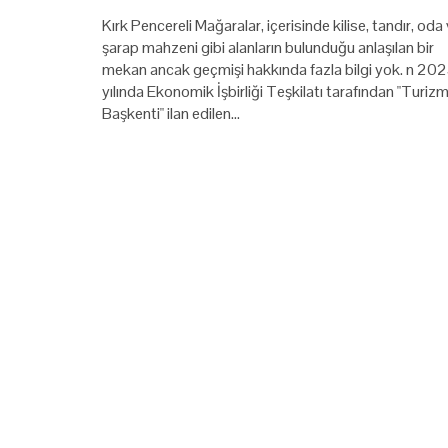
Kırk Pencereli Mağaralar, içerisinde kilise, tandır, oda
şarap mahzeni gibi alanların bulunduğu anlaşılan bir
mekan ancak geçmişi hakkında fazla bilgi yok. n 20
yılında Ekonomik İşbirliği Teşkilatı tarafından "Turiz
Başkenti" ilan edilen…