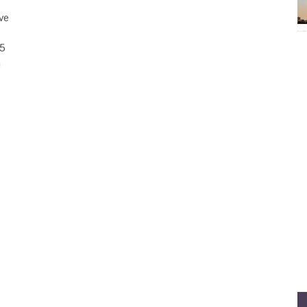
 ve
25
m