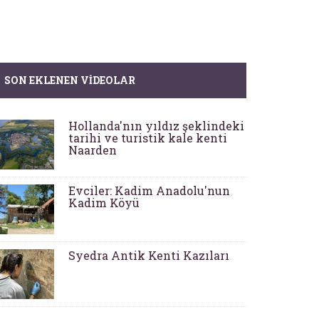
SON EKLENEN VIDEOLAR
Hollanda'nın yıldız şeklindeki
tarihi ve turistik kale kenti
Naarden
Evciler: Kadim Anadolu'nun
Kadim Köyü
Syedra Antik Kenti Kazıları