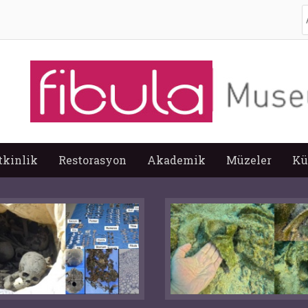
A
tkinlik
Restorasyon
Akademik
Müzeler
Kü