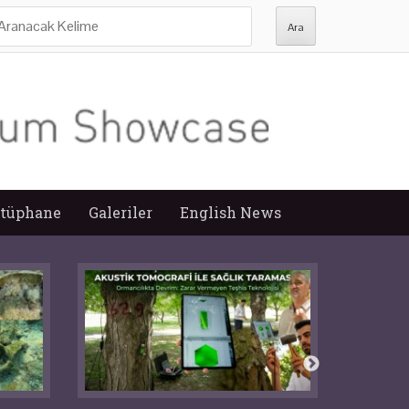
ra:
tüphane
Galeriler
English News