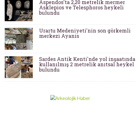
Aspendos'ta 2,20 metrelik mermer
Asklepios ve Telesphoros heykeli
bulundu
Urartu Medeniyeti'nin son görkemli
merkezi Ayanis
Sardes Antik Kenti'nde yol inşaatında
kullanılmış 2 metrelik anıtsal heykel
bulundu