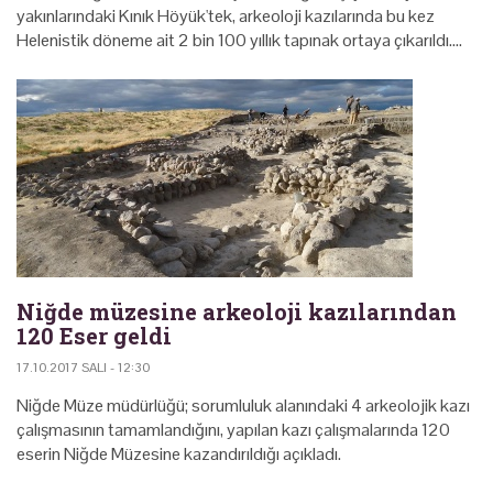
yakınlarındaki Kınık Höyük'tek, arkeoloji kazılarında bu kez
Helenistik döneme ait 2 bin 100 yıllık tapınak ortaya çıkarıldı.…
Niğde müzesine arkeoloji kazılarından
120 Eser geldi
17.10.2017 SALI - 12:30
Niğde Müze müdürlüğü; sorumluluk alanındaki 4 arkeolojik kazı
çalışmasının tamamlandığını, yapılan kazı çalışmalarında 120
eserin Niğde Müzesine kazandırıldığı açıkladı.