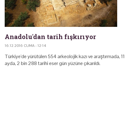
Anadolu'dan tarih fışkırıyor
16.12.2016 CUMA - 12:14
Türkiye'de yürütülen 554 arkeolojik kazı ve araştırmada, 11
ayda, 2 bin 288 tarihi eser gün yüzüne çıkarıldı.