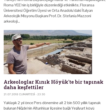
Roma YEE’nin iş birliğiyle düzenlediği etkinlikte, Floransa
Üniversitesi Öğretim Üyesi ve Orta Anadolu’daki İtalyan
Arkeolojik Misyonu Başkanı Prof. Dr. Stefania Mazzoni
arkeoloji…
Arkeologlar Kınık Höyük'te bir tapınak
daha keşfettiler
21.07.2018 CUMARTESI - 23:30
Yaklaşık 2 yıl önce Pers dönemine ait 2 bin 500 yıllık tapınak
bulunan Niğde'nin Altunhisar ilçesine bağlı Yeşilyurt köyü