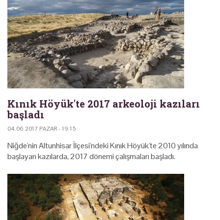
Kınık Höyük'te 2017 arkeoloji kazıları
başladı
04.06.2017 PAZAR - 19:15
Niğde'nin Altunhisar İlçesi'ndeki Kınık Höyük'te 2010 yılında
başlayan kazılarda, 2017 dönemi çalışmaları başladı.