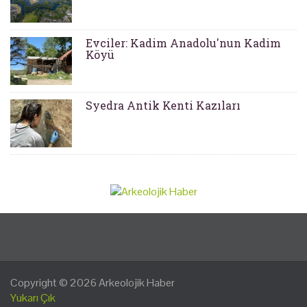
Evciler: Kadim Anadolu'nun Kadim
Köyü
Syedra Antik Kenti Kazıları
Copyright © 2026
Arkeolojik Haber
Yukarı Çık