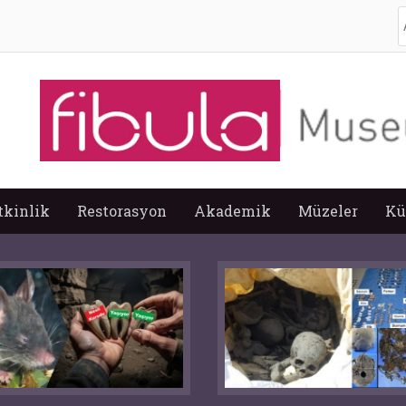
A
tkinlik
Restorasyon
Akademik
Müzeler
Kü