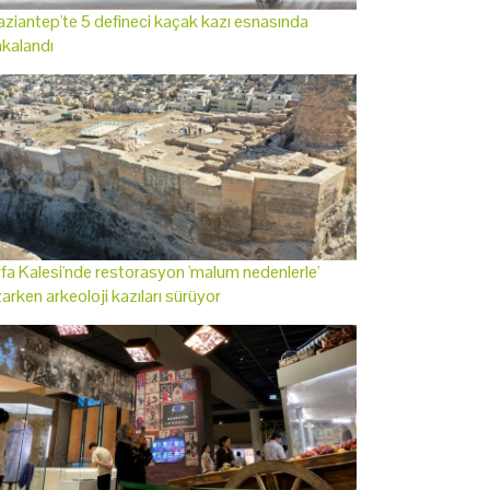
ziantep'te 5 defineci kaçak kazı esnasında
kalandı
fa Kalesi'nde restorasyon 'malum nedenlerle'
arken arkeoloji kazıları sürüyor