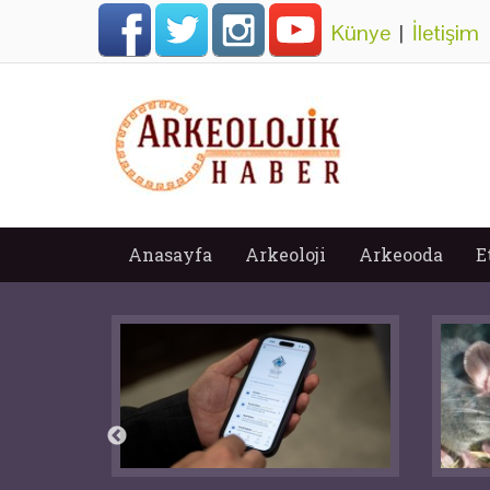
Künye
|
İletişim
Anasayfa
Arkeoloji
Arkeooda
E