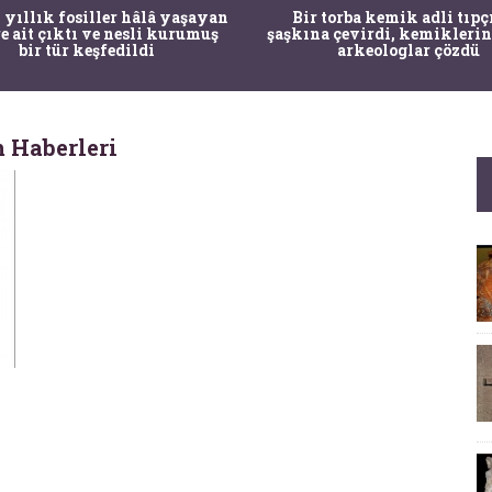
 yıllık fosiller hâlâ yaşayan
Bir torba kemik adli tıpç
re ait çıktı ve nesli kurumuş
şaşkına çevirdi, kemiklerin
bir tür keşfedildi
arkeologlar çözdü
 Haberleri