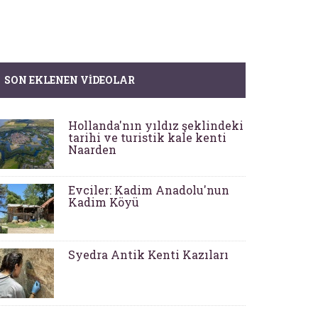
SON EKLENEN VIDEOLAR
Hollanda'nın yıldız şeklindeki
tarihi ve turistik kale kenti
Naarden
Evciler: Kadim Anadolu'nun
Kadim Köyü
Syedra Antik Kenti Kazıları