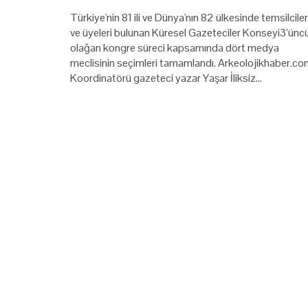
Türkiye'nin 81 ili ve Dünya'nın 82 ülkesinde temsilciler
ve üyeleri bulunan Küresel Gazeteciler Konseyi3’ünc
olağan kongre süreci kapsamında dört medya
meclisinin seçimleri tamamlandı. Arkeolojikhaber.c
Koordinatörü gazeteci yazar Yaşar İliksiz…