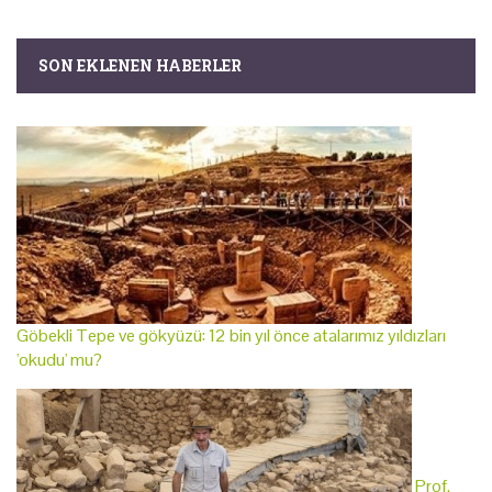
SON EKLENEN HABERLER
Göbekli Tepe ve gökyüzü: 12 bin yıl önce atalarımız yıldızları
'okudu' mu?
Prof.