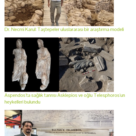
Dr. Necmi Karul: Taştepeler uluslararası bir araştırma modeli
Aspendos'ta sağlık tanrısı Asklepios ve oğlu Telesphoros'un
heykelleri bulundu