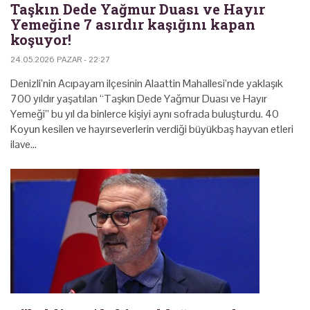
Taşkın Dede Yağmur Duası ve Hayır
Yemeğine 7 asırdır kaşığını kapan
koşuyor!
24.05.2026 PAZAR - 22:27
Denizli’nin Acıpayam ilçesinin Alaattin Mahallesi’nde yaklaşık
700 yıldır yaşatılan “Taşkın Dede Yağmur Duası ve Hayır
Yemeği” bu yıl da binlerce kişiyi aynı sofrada buluşturdu. 40
Koyun kesilen ve hayırseverlerin verdiği büyükbaş hayvan etleri
ilave…