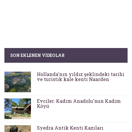
SON EKLENEN VIDEOLAR
Hollanda'nın yıldız şeklindeki tarihi
ve turistik kale kenti Naarden
Evciler: Kadim Anadolu'nun Kadim
Köyü
Syedra Antik Kenti Kazıları