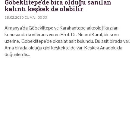
Göbeklitepe'de bira olduğu sanılan
kalıntı keşkek de olabilir
28.02.2020 CUMA - 00:33
Almanya'da Göbeklitepe ve Karahantepe arkeoloji kazıları
konusunda konferans veren Prof. Dr. Necmi Karul, bir soru
üzerine, 'Göbeklitepe'de oksalat asit bulundu. Bu asit birada var.
Ama birada olduğu gibi keşkekte de var. Keşkek Anadolu'da
düğünlerde…