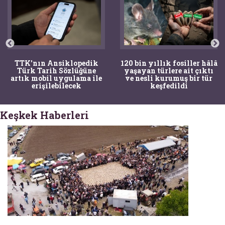
TTK'nın Ansiklopedik
120 bin yıllık fosiller hâlâ
Türk Tarih Sözlüğüne
yaşayan türlere ait çıktı
artık mobil uygulama ile
ve nesli kurumuş bir tür
erişilebilecek
keşfedildi
Keşkek Haberleri