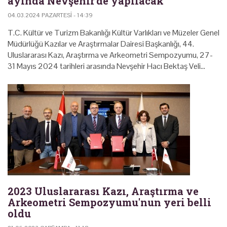
ayında Nevşehir'de yapılacak
04.03.2024 PAZARTESI - 14:39
T.C. Kültür ve Turizm Bakanlığı Kültür Varlıkları ve Müzeler Genel
Müdürlüğü Kazılar ve Araştırmalar Dairesi Başkanlığı, 44.
Uluslararası Kazı, Araştırma ve Arkeometri Sempozyumu, 27-
31 Mayıs 2024 tarihleri arasında Nevşehir Hacı Bektaş Veli…
2023 Uluslararası Kazı, Araştırma ve
Arkeometri Sempozyumu'nun yeri belli
oldu