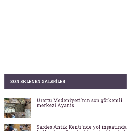
SON EKLENEN GALERILER
Urartu Medeniyeti'nin son görkemli
merkezi Ayanis
Sardes Antik Kenti'nde yol inşaatında