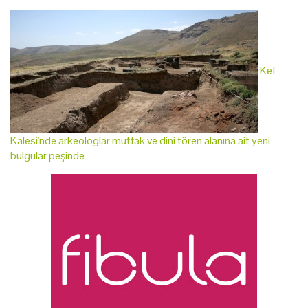
Kef
Kalesi'nde arkeologlar mutfak ve dini tören alanına ait yeni
bulgular peşinde