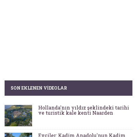
SON EKLENEN VIDEOLAR
Hollanda'nın yıldız şeklindeki tarihi
ve turistik kale kenti Naarden
Evciler: Kadim Anadolu'nun Kadim