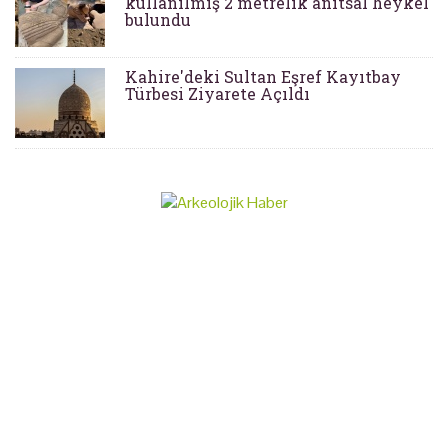
kullanılmış 2 metrelik anıtsal heykel
bulundu
Kahire'deki Sultan Eşref Kayıtbay
Türbesi Ziyarete Açıldı