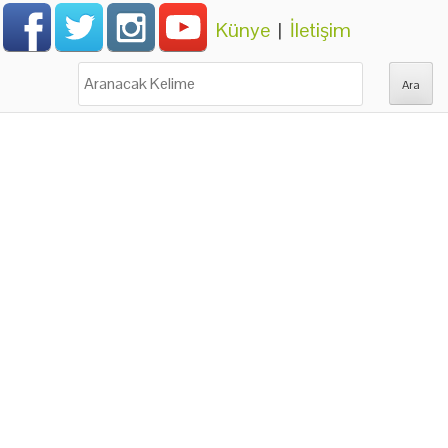
Künye
|
İletişim
Ara: