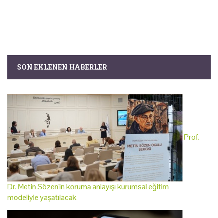
SON EKLENEN HABERLER
Prof.
Dr. Metin Sözen'in koruma anlayışı kurumsal eğitim
modeliyle yaşatılacak