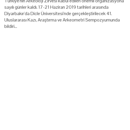
Türkiye'nin Arkeoloji Zirvesi kabul edilen önemli organizasyona
sayılı günler kaldı. 17-21 Haziran 2019 tarihleri arasında
Diyarbakır'da Dicle Üniversitesi'nde gerçekleştirilecek 41.
Uluslararası Kazı, Araştırma ve Arkeometri Sempozyumunda
bildiri…