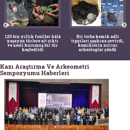
120 bin yıllık fosiller hâlâ
Bir torba kemik adli
yaşayan türlere ait çıktı
tıpçıları şaşkına çevirdi,
ve nesli kurumuş bir tür
kemiklerin sırrını
keşfedildi
arkeologlar çözdü
Kazı Araştırma Ve Arkeometri
Sempozyumu Haberleri