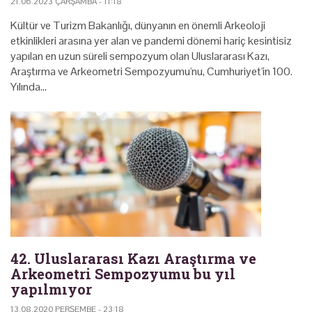
21.06.2023 ÇARŞAMBA - 11:18
Kültür ve Turizm Bakanlığı, dünyanın en önemli Arkeoloji
etkinlikleri arasına yer alan ve pandemi dönemi hariç kesintisiz
yapılan en uzun süreli sempozyum olan Uluslararası Kazı,
Araştırma ve Arkeometri Sempozyumu'nu, Cumhuriyet'in 100.
Yılında…
42. Uluslararası Kazı Araştırma ve
Arkeometri Sempozyumu bu yıl
yapılmıyor
13.08.2020 PERŞEMBE - 23:18