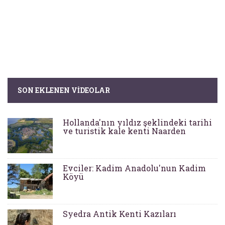
SON EKLENEN VIDEOLAR
Hollanda'nın yıldız şeklindeki tarihi
ve turistik kale kenti Naarden
Evciler: Kadim Anadolu'nun Kadim
Köyü
Syedra Antik Kenti Kazıları