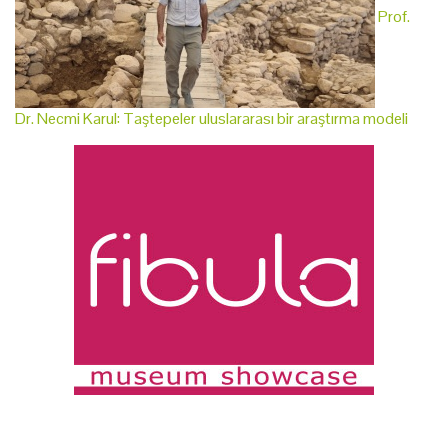
Prof.
Dr. Necmi Karul: Taştepeler uluslararası bir araştırma modeli