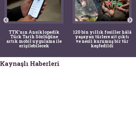
TTK'nın Ansiklopedik
120 bin yıllık fosiller hâlâ
Türk Tarih Sözlüğüne
yaşayan türlere ait çıktı
artık mobil uygulama ile
ve nesli kurumuş bir tür
erişilebilecek
keşfedildi
Kaynaşlı Haberleri