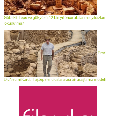
Göbekli Tepe ve gökyüzü: 12 bin yıl önce atalarımız yıldızları
'okudu' mu?
Prof.
Dr. Necmi Karul: Taştepeler uluslararası bir araştırma modeli