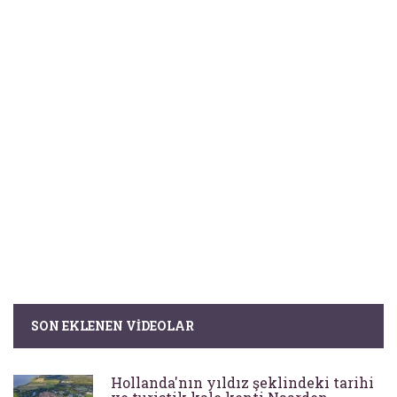
SON EKLENEN VIDEOLAR
Hollanda'nın yıldız şeklindeki tarihi