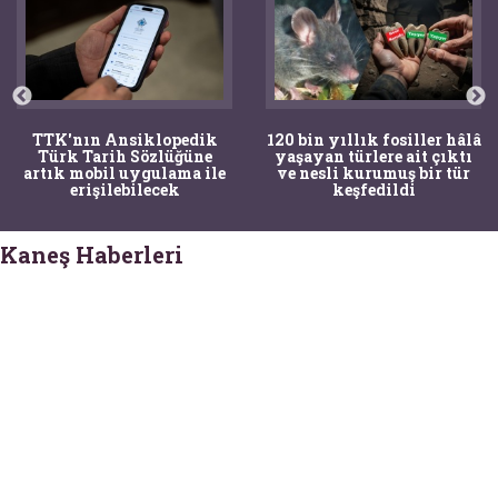
TTK'nın Ansiklopedik
120 bin yıllık fosiller hâlâ
Türk Tarih Sözlüğüne
yaşayan türlere ait çıktı
artık mobil uygulama ile
ve nesli kurumuş bir tür
erişilebilecek
keşfedildi
Kaneş Haberleri