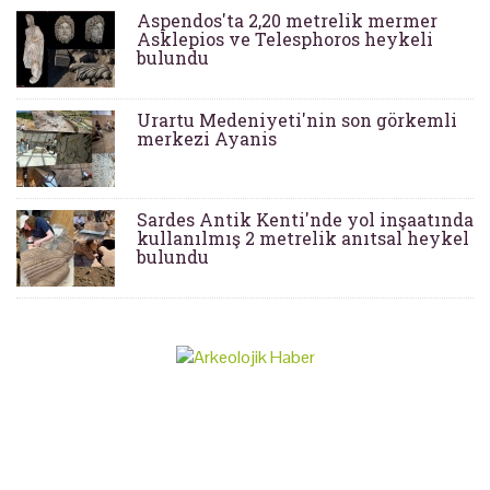
Aspendos'ta 2,20 metrelik mermer
Asklepios ve Telesphoros heykeli
bulundu
Urartu Medeniyeti'nin son görkemli
merkezi Ayanis
Sardes Antik Kenti'nde yol inşaatında
kullanılmış 2 metrelik anıtsal heykel
bulundu