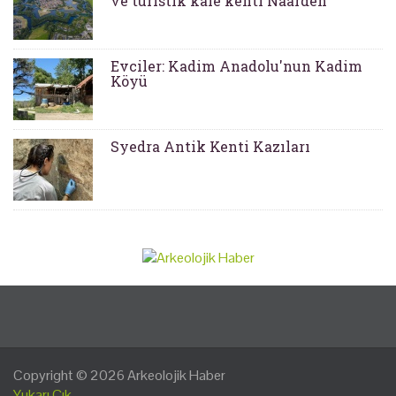
ve turistik kale kenti Naarden
Evciler: Kadim Anadolu'nun Kadim
Köyü
Syedra Antik Kenti Kazıları
Copyright © 2026
Arkeolojik Haber
Yukarı Çık