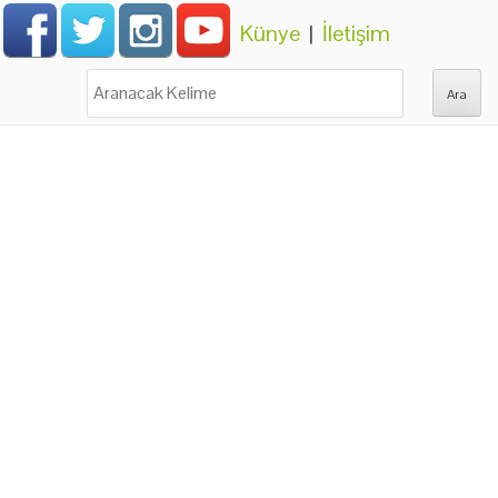
Künye
|
İletişim
Ara: