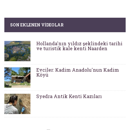
SON EKLENEN VIDEOLAR
Hollanda'nın yıldız şeklindeki tarihi
ve turistik kale kenti Naarden
Evciler: Kadim Anadolu'nun Kadim
Köyü
Syedra Antik Kenti Kazıları