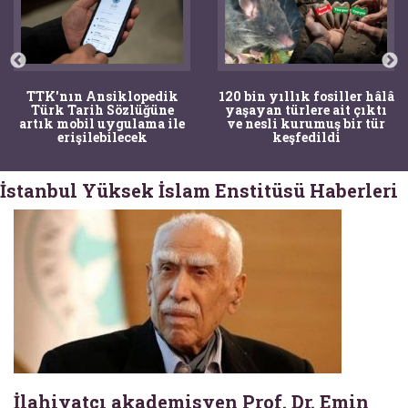
TTK'nın Ansiklopedik
120 bin yıllık fosiller hâlâ
Türk Tarih Sözlüğüne
yaşayan türlere ait çıktı
artık mobil uygulama ile
ve nesli kurumuş bir tür
erişilebilecek
keşfedildi
İstanbul Yüksek İslam Enstitüsü Haberleri
İlahiyatçı akademisyen Prof. Dr. Emin