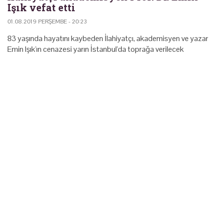
Işık vefat etti
01.08.2019 PERŞEMBE - 20:23
83 yaşında hayatını kaybeden İlahiyatçı, akademisyen ve yazar
Emin Işık'ın cenazesi yarın İstanbul'da toprağa verilecek