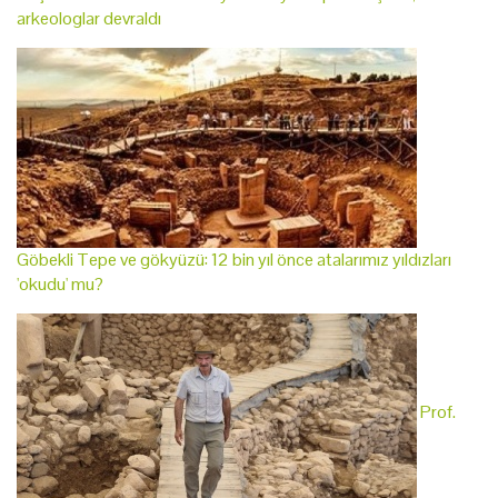
arkeologlar devraldı
Göbekli Tepe ve gökyüzü: 12 bin yıl önce atalarımız yıldızları
'okudu' mu?
Prof.