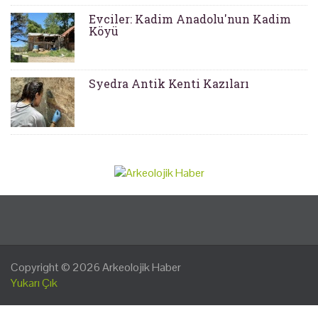
Evciler: Kadim Anadolu'nun Kadim
Köyü
Syedra Antik Kenti Kazıları
Copyright © 2026
Arkeolojik Haber
Yukarı Çık