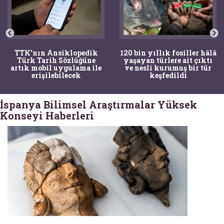
TTK'nın Ansiklopedik
120 bin yıllık fosiller hâlâ
Türk Tarih Sözlüğüne
yaşayan türlere ait çıktı
artık mobil uygulama ile
ve nesli kurumuş bir tür
erişilebilecek
keşfedildi
İspanya Bilimsel Araştırmalar Yüksek
Konseyi Haberleri