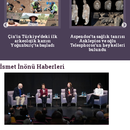
Çin'in Türkiye'deki ilk
Aspendos'ta sağlık tanrısı
arkeolojik kazısı
Asklepios ve oğlu
Yoğunburç'ta başladı
Telesphoros'un heykelleri
bulundu
İsmet İnönü Haberleri