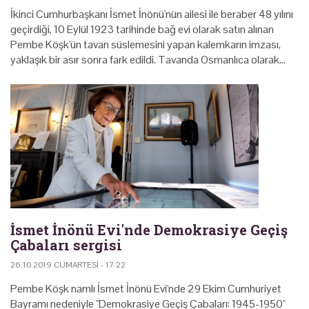
İkinci Cumhurbaşkanı İsmet İnönü'nün ailesi ile beraber 48 yılını
geçirdiği, 10 Eylül 1923 tarihinde bağ evi olarak satın alınan
Pembe Köşk'ün tavan süslemesini yapan kalemkarın imzası,
yaklaşık bir asır sonra fark edildi. Tavanda Osmanlıca olarak…
İsmet İnönü Evi'nde Demokrasiye Geçiş
Çabaları sergisi
26.10.2019 CUMARTESI - 17:22
Pembe Köşk namlı İsmet İnönü Evi'nde 29 Ekim Cumhuriyet
Bayramı nedeniyle "Demokrasiye Geçiş Çabaları: 1945-1950"