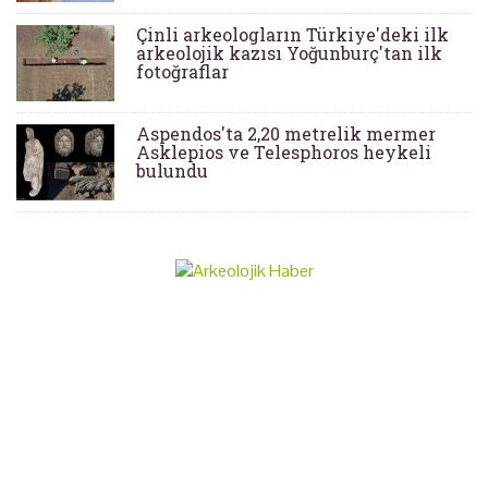
Çinli arkeologların Türkiye'deki ilk
arkeolojik kazısı Yoğunburç'tan ilk
fotoğraflar
Aspendos'ta 2,20 metrelik mermer
Asklepios ve Telesphoros heykeli
bulundu