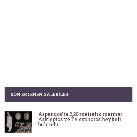
SON EKLENEN GALERILER
Aspendos'ta 2,20 metrelik mermer
Asklepios ve Telesphoros heykeli
bulundu