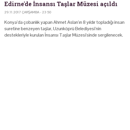
Edirne'de İnsansı Taşlar Müzesi açıldı
29.11.2017 ÇARŞAMBA - 23:50
Konya’da çobanlık yapan Ahmet Aslan’ın 8 yıldır topladığı insan
suretine benzeyen taşlar, Uzunköprü Belediyesi’nin
destekleriyle kurulan İnsansı Taşlar Müzesi'sinde sergilenecek.