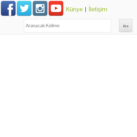
Künye
|
İletişim
Ara: