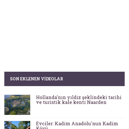
SON EKLENEN VIDEOLAR
Hollanda'nın yıldız şeklindeki tarihi
ve turistik kale kenti Naarden
Evciler: Kadim Anadolu'nun Kadim
Köyü