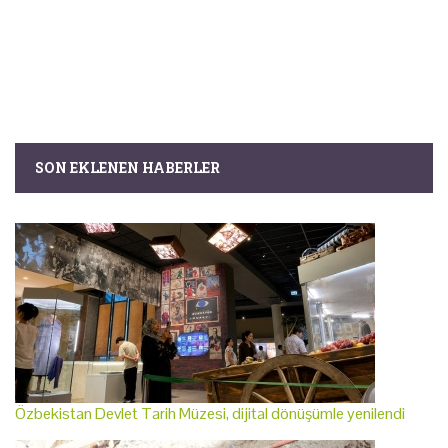
SON EKLENEN HABERLER
Özbekistan Devlet Tarih Müzesi, dijital dönüşümle yenilendi