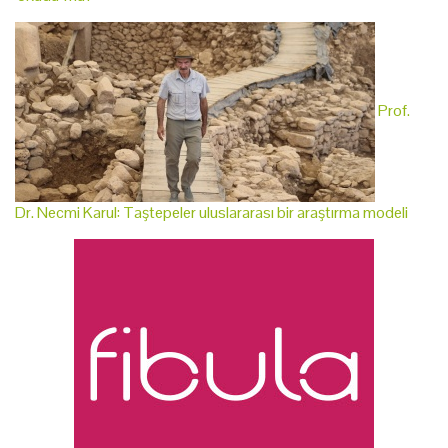
Prof.
Dr. Necmi Karul: Taştepeler uluslararası bir araştırma modeli