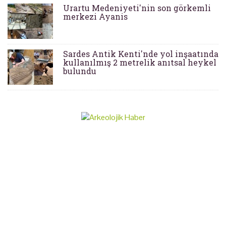
Urartu Medeniyeti'nin son görkemli
merkezi Ayanis
Sardes Antik Kenti'nde yol inşaatında
kullanılmış 2 metrelik anıtsal heykel
bulundu