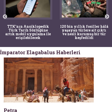
TTK'nın Ansiklopedik
120 bin yıllık fosiller hâlâ
Türk Tarih Sözlüğüne
yaşayan türlere ait çıktı
artık mobil uygulama ile
ve nesli kurumuş bir tür
erişilebilecek
keşfedildi
İmparator Elagabalus Haberleri
Petra