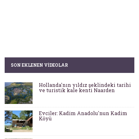
SON EKLENEN VIDEOLAR
Hollanda'nın yıldız şeklindeki tarihi
ve turistik kale kenti Naarden
Evciler: Kadim Anadolu'nun Kadim
Köyü