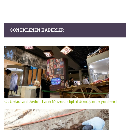
SON EKLENEN HABERLER
Özbekistan Devlet Tarih Müzesi, dijital dönüşümle yenilendi