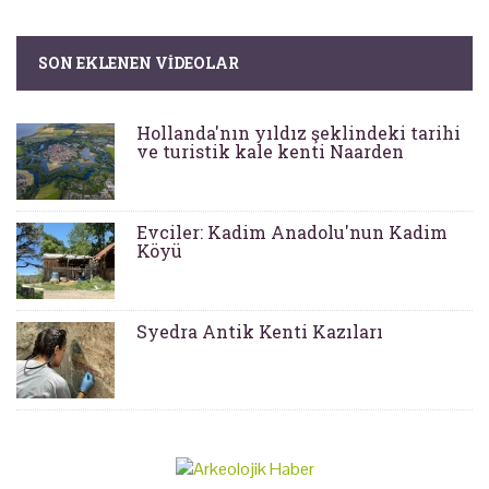
SON EKLENEN VIDEOLAR
Hollanda'nın yıldız şeklindeki tarihi
ve turistik kale kenti Naarden
Evciler: Kadim Anadolu'nun Kadim
Köyü
Syedra Antik Kenti Kazıları