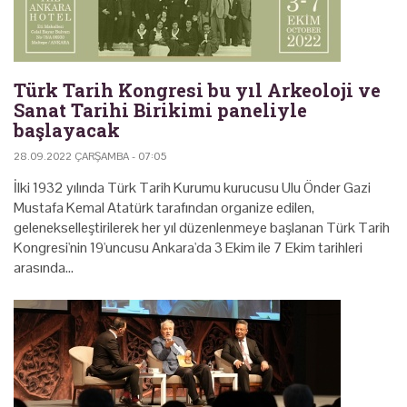
Türk Tarih Kongresi bu yıl Arkeoloji ve
Sanat Tarihi Birikimi paneliyle
başlayacak
28.09.2022 ÇARŞAMBA - 07:05
İlki 1932 yılında Türk Tarih Kurumu kurucusu Ulu Önder Gazi
Mustafa Kemal Atatürk tarafından organize edilen,
gelenekselleştirilerek her yıl düzenlenmeye başlanan Türk Tarih
Kongresi'nin 19'uncusu Ankara'da 3 Ekim ile 7 Ekim tarihleri
arasında…