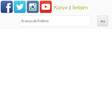
Künye
|
İletişim
Ara: