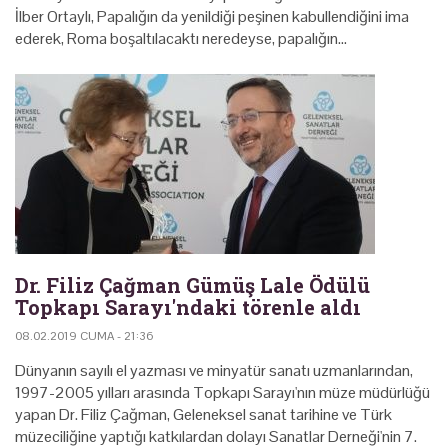
İlber Ortaylı, Papalığın da yenildiği peşinen kabullendiğini ima
ederek, Roma boşaltılacaktı neredeyse, papalığın…
Dr. Filiz Çağman Gümüş Lale Ödülü
Topkapı Sarayı'ndaki törenle aldı
08.02.2019 CUMA - 21:36
Dünyanın sayılı el yazması ve minyatür sanatı uzmanlarından,
1997-2005 yılları arasında Topkapı Sarayı'nın müze müdürlüğü
yapan Dr. Filiz Çağman, Geleneksel sanat tarihine ve Türk
müzeciliğine yaptığı katkılardan dolayı Sanatlar Derneği'nin 7.