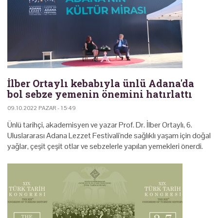
İlber Ortaylı kebabıyla ünlü Adana'da
bol sebze yemenin önemini hatırlattı
09.10.2022 PAZAR - 15:49
Ünlü tarihçi, akademisyen ve yazar Prof. Dr. İlber Ortaylı, 6.
Uluslararası Adana Lezzet Festivali'nde sağlıklı yaşam için doğal
yağlar, çeşit çeşit otlar ve sebzelerle yapılan yemekleri önerdi.