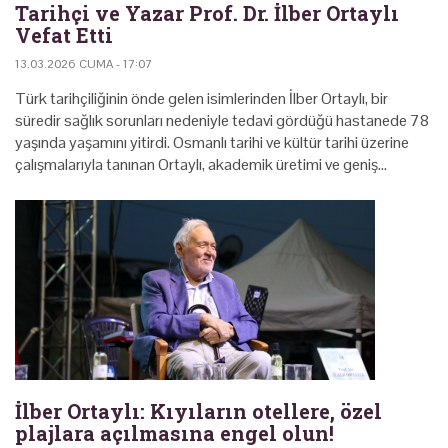
Tarihçi ve Yazar Prof. Dr. İlber Ortaylı
Vefat Etti
13.03.2026 CUMA - 17:07
Türk tarihçiliğinin önde gelen isimlerinden İlber Ortaylı, bir
süredir sağlık sorunları nedeniyle tedavi gördüğü hastanede 78
yaşında yaşamını yitirdi. Osmanlı tarihi ve kültür tarihi üzerine
çalışmalarıyla tanınan Ortaylı, akademik üretimi ve geniş…
İlber Ortaylı: Kıyıların otellere, özel
plajlara açılmasına engel olun!