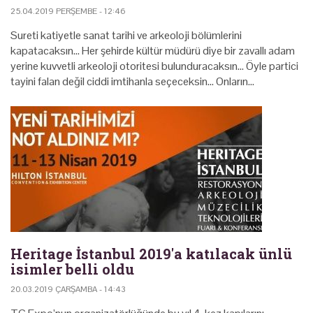
25.04.2019 PERŞEMBE - 12:46
Sureti katiyetle sanat tarihi ve arkeoloji bölümlerini
kapatacaksın... Her şehirde kültür müdürü diye bir zavallı adam
yerine kuvvetli arkeoloji otoritesi bulunduracaksın... Öyle partici
tayini falan değil ciddi imtihanla seçeceksin... Onların…
Heritage İstanbul 2019'a katılacak ünlü
isimler belli oldu
20.03.2019 ÇARŞAMBA - 14:43