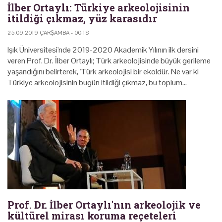
İlber Ortaylı: Türkiye arkeolojisinin
itildiği çıkmaz, yüz karasıdır
25.09.2019 ÇARŞAMBA - 00:18
Işık Üniversitesi'nde 2019-2020 Akademik Yılının ilk dersini
veren Prof. Dr. İlber Ortaylı; Türk arkeolojisinde büyük gerileme
yaşandığını belirterek, 'Türk arkeolojisi bir ekoldür. Ne var ki
Türkiye arkeolojisinin bugün itildiği çıkmaz, bu toplum…
Prof. Dr. İlber Ortaylı'nın arkeolojik ve
kültürel mirası koruma reçeteleri