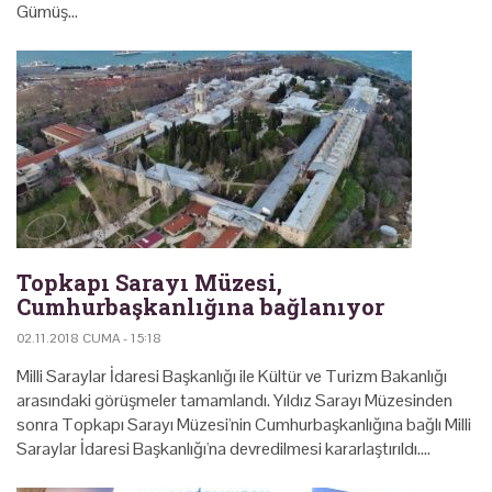
Gümüş…
Topkapı Sarayı Müzesi,
Cumhurbaşkanlığına bağlanıyor
02.11.2018 CUMA - 15:18
Milli Saraylar İdaresi Başkanlığı ile Kültür ve Turizm Bakanlığı
arasındaki görüşmeler tamamlandı. Yıldız Sarayı Müzesinden
sonra Topkapı Sarayı Müzesi'nin Cumhurbaşkanlığına bağlı Milli
Saraylar İdaresi Başkanlığı'na devredilmesi kararlaştırıldı.…