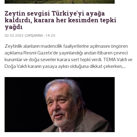
Zeytin sevgisi Türkiye'yi ayağa
kaldırdı, karara her kesimden tepki
yağdı
02.03.2022 ÇARŞAMBA - 14:20
Zeytinlik alanların madencilik faaliyetlerine açılmasını öngören
açıklama Resmi Gazete'de yayınlandığı andan itibaren çevreci
kurumlar ve doğa severler karara sert tepki verdi. TEMA Vakfı ve
Doğa Vakfı kararın yasaya aykırı olduğuna dikkat çekerken,…