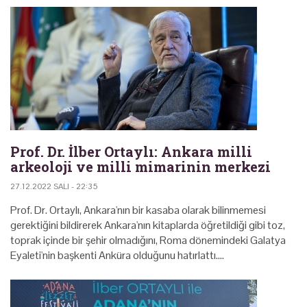
Prof. Dr. İlber Ortaylı: Ankara milli
arkeoloji ve milli mimarinin merkezi
27.12.2022 SALI - 22:35
Prof. Dr. Ortaylı, Ankara'nın bir kasaba olarak bilinmemesi
gerektiğini bildirerek Ankara'nın kitaplarda öğretildiği gibi toz,
toprak içinde bir şehir olmadığını, Roma dönemindeki Galatya
Eyaleti'nin başkenti Anküra olduğunu hatırlattı.…