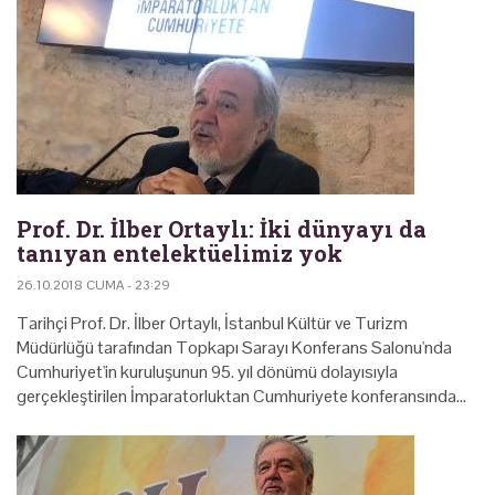
Prof. Dr. İlber Ortaylı: İki dünyayı da
tanıyan entelektüelimiz yok
26.10.2018 CUMA - 23:29
Tarihçi Prof. Dr. İlber Ortaylı, İstanbul Kültür ve Turizm
Müdürlüğü tarafından Topkapı Sarayı Konferans Salonu'nda
Cumhuriyet'in kuruluşunun 95. yıl dönümü dolayısıyla
gerçekleştirilen İmparatorluktan Cumhuriyete konferansında…