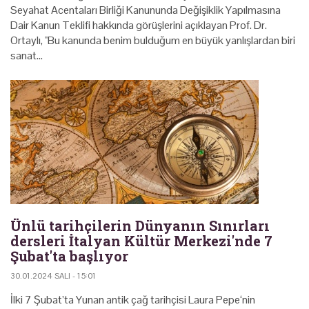
Seyahat Acentaları Birliği Kanununda Değişiklik Yapılmasına
Dair Kanun Teklifi hakkında görüşlerini açıklayan Prof. Dr.
Ortaylı, "Bu kanunda benim bulduğum en büyük yanlışlardan biri
sanat…
Ünlü tarihçilerin Dünyanın Sınırları
dersleri İtalyan Kültür Merkezi'nde 7
Şubat'ta başlıyor
30.01.2024 SALI - 15:01
İlki 7 Şubat’ta Yunan antik çağ tarihçisi Laura Pepe‘nin