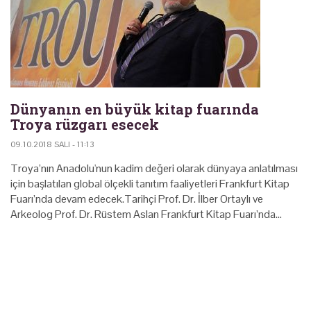
Dünyanın en büyük kitap fuarında
Troya rüzgarı esecek
09.10.2018 SALI - 11:13
Troya’nın Anadolu'nun kadim değeri olarak dünyaya anlatılması
için başlatılan global ölçekli tanıtım faaliyetleri Frankfurt Kitap
Fuarı’nda devam edecek.Tarihçi Prof. Dr. İlber Ortaylı ve
Arkeolog Prof. Dr. Rüstem Aslan Frankfurt Kitap Fuarı’nda…