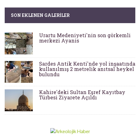
SON EKLENEN GALERILER
Urartu Medeniyeti'nin son görkemli
merkezi Ayanis
Sardes Antik Kenti'nde yol inşaatında
kullanılmış 2 metrelik anıtsal heykel
bulundu
Kahire'deki Sultan Eşref Kayıtbay
Türbesi Ziyarete Açıldı