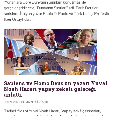
"Yunanlara Göre Dünyanın Sınırları" konuşması ile
gerçekleştirilecek, “Dünyanın Sınırları” adlı Tarih Dersleri
serisinde İtalyan yazar Paolo Di Paolo ve Türk tarihçi Profesör
İlber Ortaylı da…
Sapiens ve Homo Deus'un yazarı Yuval
Noah Harari yapay zekalı geleceği
anlattı
30.09.2023 CUMARTESI - 15:30
Tarihçi, filozof Yuval Noah Harari, "yapay zekâ çalışmaları,