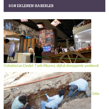
SON EKLENEN HABERLER
Özbekistan Devlet Tarih Müzesi, dijital dönüşümle yenilendi
Sıtkı