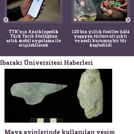
TTK'nın Ansiklopedik
120 bin yıllık fosiller hâlâ
Türk Tarih Sözlüğüne
yaşayan türlere ait çıktı
artık mobil uygulama ile
ve nesli kurumuş bir tür
erişilebilecek
keşfedildi
Ibaraki Üniversitesi Haberleri
Maya ayinlerinde kullanılan yeşim