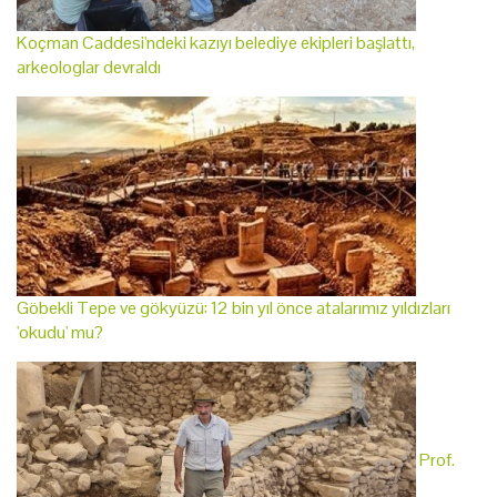
Koçman Caddesi'ndeki kazıyı belediye ekipleri başlattı,
arkeologlar devraldı
Göbekli Tepe ve gökyüzü: 12 bin yıl önce atalarımız yıldızları
'okudu' mu?
Prof.