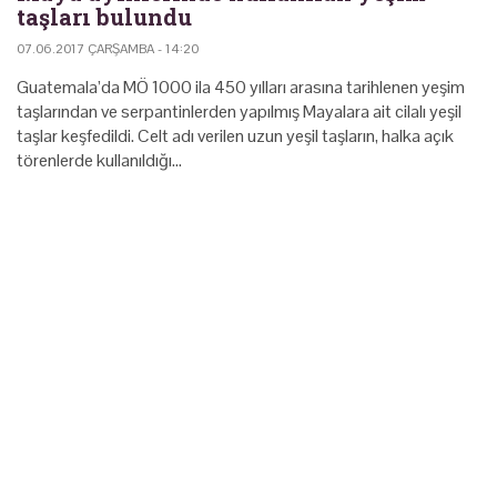
taşları bulundu
07.06.2017 ÇARŞAMBA - 14:20
Guatemala’da MÖ 1000 ila 450 yılları arasına tarihlenen yeşim
taşlarından ve serpantinlerden yapılmış Mayalara ait cilalı yeşil
taşlar keşfedildi. Celt adı verilen uzun yeşil taşların, halka açık
törenlerde kullanıldığı…