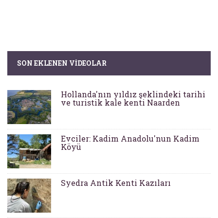
SON EKLENEN VIDEOLAR
Hollanda'nın yıldız şeklindeki tarihi
ve turistik kale kenti Naarden
Evciler: Kadim Anadolu'nun Kadim
Köyü
Syedra Antik Kenti Kazıları