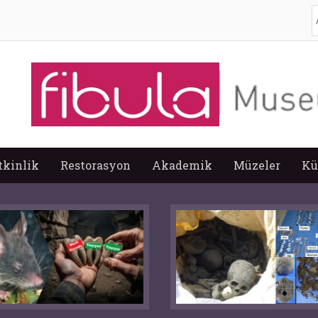
A
tkinlik
Restorasyon
Akademik
Müzeler
Kü