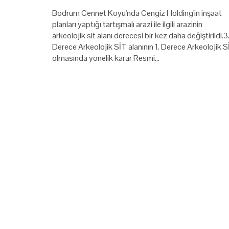
Bodrum Cennet Koyu'nda Cengiz Holding'in inşaat
planları yaptığı tartışmalı arazi ile ilgili arazinin
arkeolojik sit alanı derecesi bir kez daha değiştirildi.3
Derece Arkeolojik SİT alanının 1. Derece Arkeolojik S
olmasında yönelik karar Resmi…