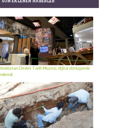
SON EKLENEN HABERLER
bekistan Devlet Tarih Müzesi, dijital dönüşümle
nilendi