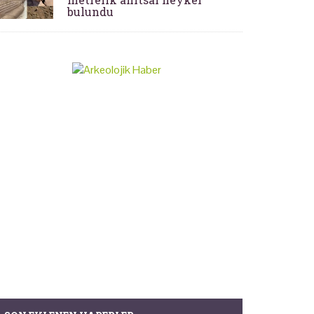
bulundu