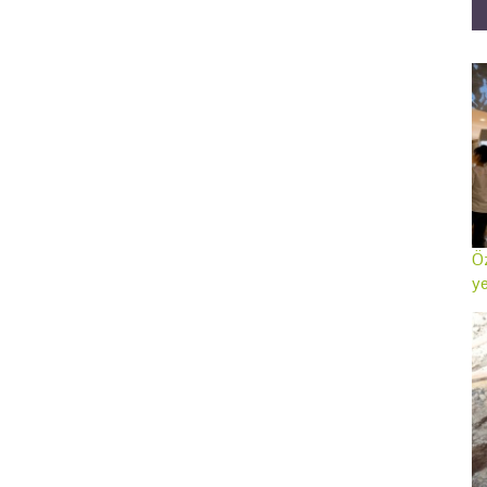
Öz
ye