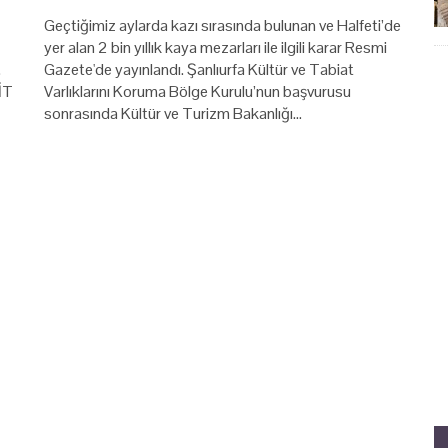
Geçtiğimiz aylarda kazı sırasında bulunan ve Halfeti’de
yer alan 2 bin yıllık kaya mezarları ile ilgili karar Resmi
.
Gazete'de yayınlandı. Şanlıurfa Kültür ve Tabiat
İT
Varlıklarını Koruma Bölge Kurulu’nun başvurusu
sonrasında Kültür ve Turizm Bakanlığı…