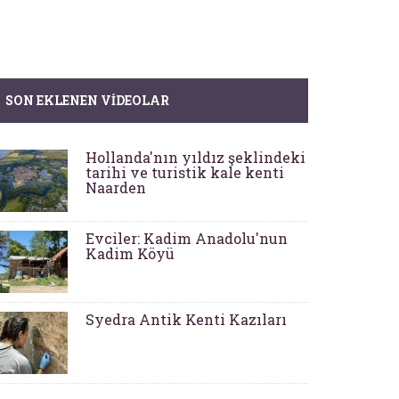
SON EKLENEN VIDEOLAR
Hollanda'nın yıldız şeklindeki
tarihi ve turistik kale kenti
Naarden
Evciler: Kadim Anadolu'nun
Kadim Köyü
Syedra Antik Kenti Kazıları