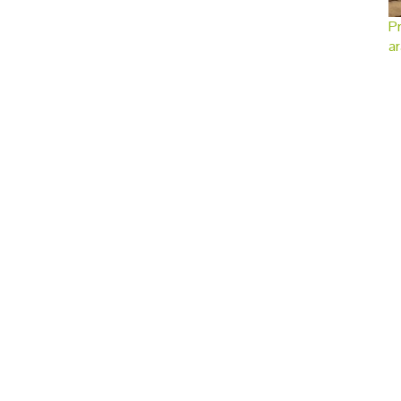
Pr
ar