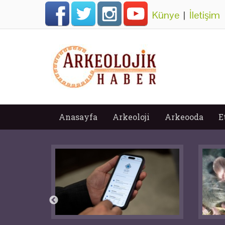
Künye
|
İletişim
Anasayfa
Arkeoloji
Arkeooda
E