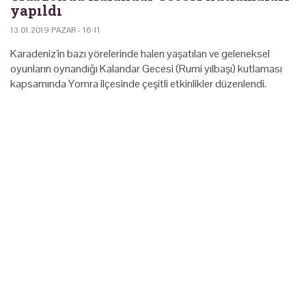
yapıldı
13.01.2019 PAZAR - 16:11
Karadeniz'in bazı yörelerinde halen yaşatılan ve geleneksel
oyunların oynandığı Kalandar Gecesi (Rumi yılbaşı) kutlaması
kapsamında Yomra ilçesinde çeşitli etkinlikler düzenlendi.