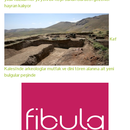
hayran kalıyor
Kef
Kalesi'nde arkeologlar mutfak ve dini tören alanına ait yeni
bulgular peşinde