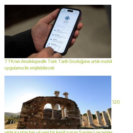
TTK'nın Ansiklopedik Türk Tarih Sözlüğüne artık mobil
uygulama ile erişilebilecek
120
yıldır kazılan her yıl yeni bir keşif sunan Sardes'i gezenler