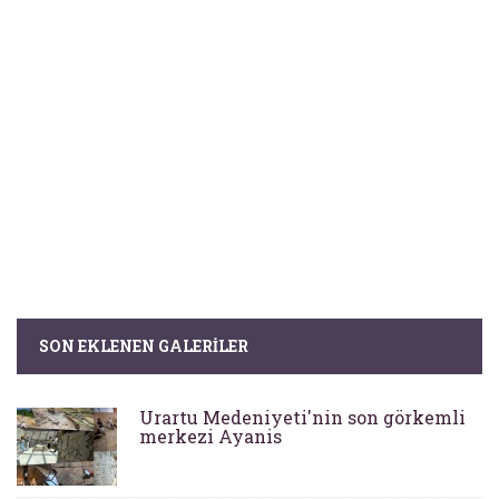
SON EKLENEN GALERILER
Urartu Medeniyeti'nin son görkemli
merkezi Ayanis