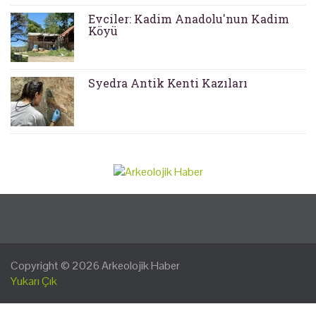
Evciler: Kadim Anadolu'nun Kadim
Köyü
Syedra Antik Kenti Kazıları
Copyright © 2026
Arkeolojik Haber
Yukarı Çık