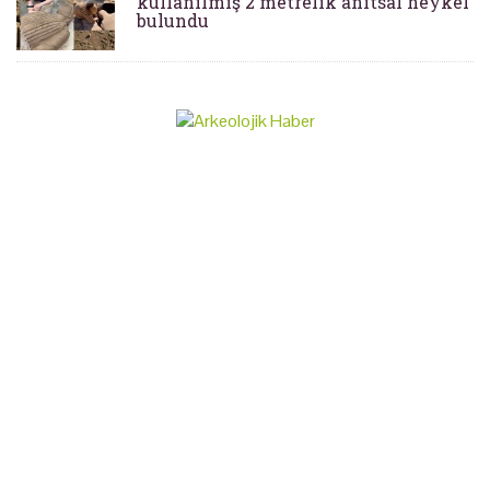
kullanılmış 2 metrelik anıtsal heykel
bulundu