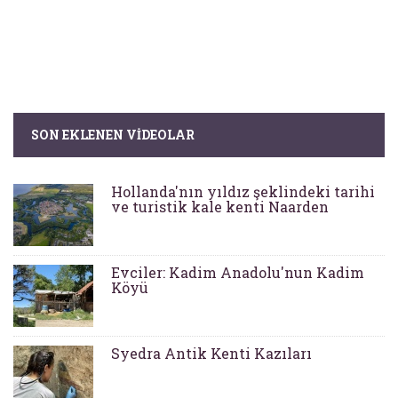
SON EKLENEN VIDEOLAR
Hollanda'nın yıldız şeklindeki tarihi
ve turistik kale kenti Naarden
Evciler: Kadim Anadolu'nun Kadim
Köyü
Syedra Antik Kenti Kazıları