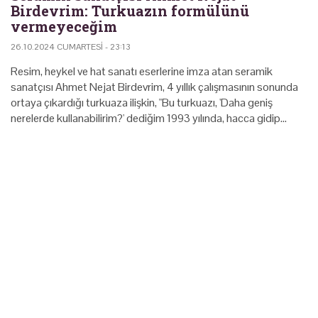
Birdevrim: Turkuazın formülünü
vermeyeceğim
26.10.2024 CUMARTESI - 23:13
Resim, heykel ve hat sanatı eserlerine imza atan seramik
sanatçısı Ahmet Nejat Birdevrim, 4 yıllık çalışmasının sonunda
ortaya çıkardığı turkuaza ilişkin, "Bu turkuazı, 'Daha geniş
nerelerde kullanabilirim?' dediğim 1993 yılında, hacca gidip…