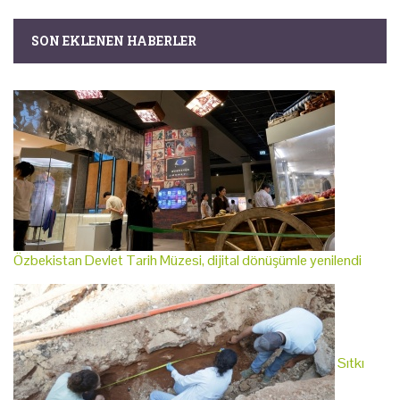
SON EKLENEN HABERLER
Özbekistan Devlet Tarih Müzesi, dijital dönüşümle yenilendi
Sıtkı