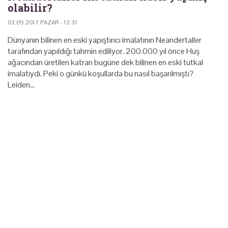
olabilir?
03.09.2017 PAZAR - 12:31
Dünyanın bilinen en eski yapıştırıcı imalatının Neandertaller
tarafından yapıldığı tahmin ediliyor. 200.000 yıl önce Huş
ağacından üretilen katran bugüne dek bilinen en eski tutkal
imalatıydı. Peki o günkü koşullarda bu nasıl başarılmıştı?
Leiden…