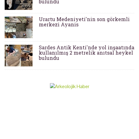
bulundu
Urartu Medeniyeti'nin son görkemli
merkezi Ayanis
Sardes Antik Kenti'nde yol inşaatında
kullanılmış 2 metrelik anıtsal heykel
bulundu