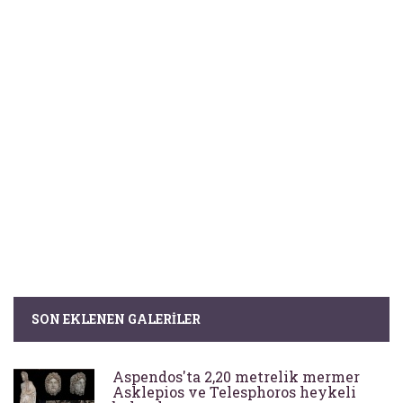
SON EKLENEN GALERILER
Aspendos'ta 2,20 metrelik mermer
Asklepios ve Telesphoros heykeli