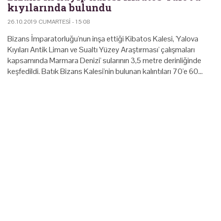
kıyılarında bulundu
26.10.2019 CUMARTESI - 15:08
Bizans İmparatorluğu'nun inşa ettiği Kibatos Kalesi, 'Yalova
Kıyıları Antik Liman ve Sualtı Yüzey Araştırması' çalışmaları
kapsamında Marmara Denizi' sularının 3,5 metre derinliğinde
keşfedildi. Batık Bizans Kalesi'nin bulunan kalıntıları 70'e 60…