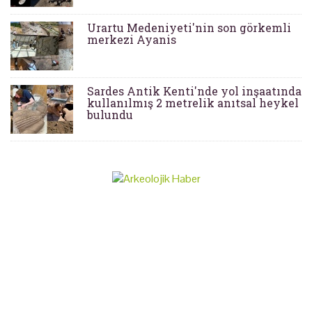
Urartu Medeniyeti'nin son görkemli
merkezi Ayanis
Sardes Antik Kenti'nde yol inşaatında
kullanılmış 2 metrelik anıtsal heykel
bulundu