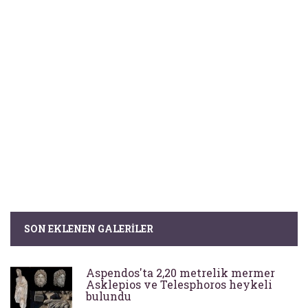
SON EKLENEN GALERILER
Aspendos'ta 2,20 metrelik mermer
Asklepios ve Telesphoros heykeli
bulundu