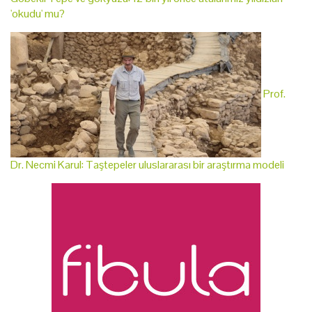
'okudu' mu?
Prof.
Dr. Necmi Karul: Taştepeler uluslararası bir araştırma modeli