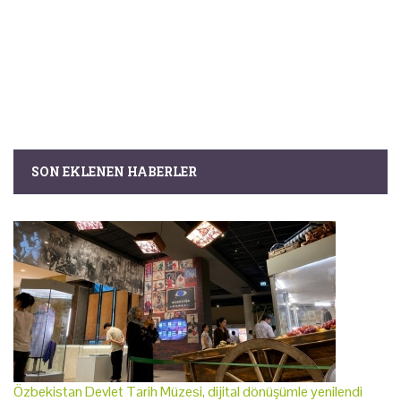
SON EKLENEN HABERLER
Özbekistan Devlet Tarih Müzesi, dijital dönüşümle yenilendi